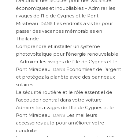
Découvrir des astuces pour des vacances
économiques et inoubliables – Admirer les
rivages de l'Ile de Cygnes et le Pont
DANS
Mirabeau
Les endroits à visiter pour
passer des vacances mémorables en
Thaïlande
Comprendre et installer un système
photovoltaïque pour l’énergie renouvelable
– Admirer les rivages de l'Ile de Cygnes et le
DANS
Pont Mirabeau
Économisez de l’argent
et protégez la planète avec des panneaux
solaires
La sécurité routière et le rôle essentiel de
l’accoudoir central dans votre voiture –
Admirer les rivages de l'Ile de Cygnes et le
DANS
Pont Mirabeau
Les meilleurs
accessoires auto pour améliorer votre
conduite