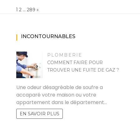
Page:
1
…
NEXT
2
289
»
INCONTOURNABLES
PLOMBERIE
COMMENT FAIRE POUR
TROUVER UNE FUITE DE GAZ ?
RAKIA
Une odeur désagréable de soufre a
accaparé votre maison ou votre
appartement dans le département…
EN SAVOIR PLUS