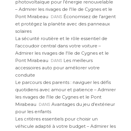
photovoltaïque pour l’énergie renouvelable
– Admirer les rivages de l'Ile de Cygnes et le
DANS
Pont Mirabeau
Économisez de l’argent
et protégez la planète avec des panneaux
solaires
La sécurité routière et le rôle essentiel de
l’accoudoir central dans votre voiture –
Admirer les rivages de l'Ile de Cygnes et le
DANS
Pont Mirabeau
Les meilleurs
accessoires auto pour améliorer votre
conduite
Le parcours des parents : naviguer les défis
quotidiens avec amour et patience – Admirer
les rivages de l'Ile de Cygnes et le Pont
DANS
Mirabeau
Avantages du jeu d’extérieur
pour les enfants
Les critères essentiels pour choisir un
véhicule adapté à votre budget – Admirer les