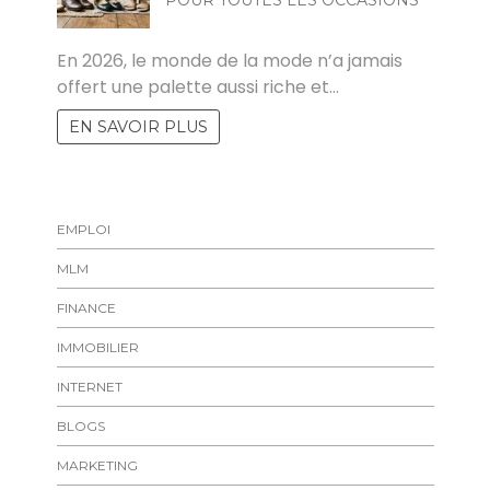
POUR TOUTES LES OCCASIONS
MARISE
En 2026, le monde de la mode n’a jamais
offert une palette aussi riche et…
EN SAVOIR PLUS
EMPLOI
MLM
FINANCE
IMMOBILIER
INTERNET
BLOGS
MARKETING