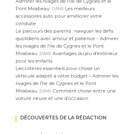
Admirer les rivages de l'Ile de Cygnes et le
DANS
Pont Mirabeau
Les meilleurs
accessoires auto pour améliorer votre
conduite
Le parcours des parents : naviguer les défis
quotidiens avec amour et patience – Admirer
les rivages de l'Ile de Cygnes et le Pont
DANS
Mirabeau
Avantages du jeu d’extérieur
pour les enfants
Les critères essentiels pour choisir un
véhicule adapté à votre budget – Admirer les
rivages de l'Ile de Cygnes et le Pont
DANS
Mirabeau
Comment choisir entre une
voiture neuve et une d’occasion
DÉCOUVERTES DE LA RÉDACTION