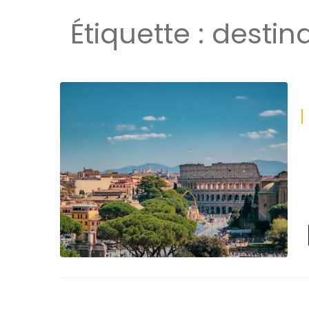
Étiquette :
destina