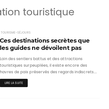
tion touristique
TOURISME-SÉJOURS
Ces destinations secrètes que
les guides ne dévoilent pas
Loin des sentiers battus et des attractions
touristiques surpeuplées, il existe encore des
havres de paix préservés des regards indiscrets….
LIRE LA SUITE