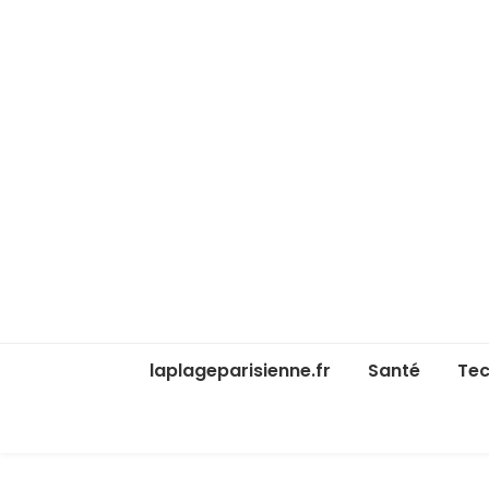
laplageparisienne.fr
Santé
Tec