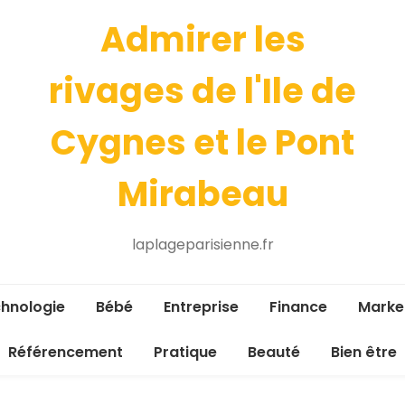
Admirer les
rivages de l'Ile de
Cygnes et le Pont
Mirabeau
laplageparisienne.fr
hnologie
Bébé
Entreprise
Finance
Marke
Référencement
Pratique
Beauté
Bien être