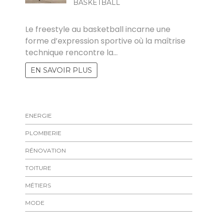
BASKETBALL
MARISE
Le freestyle au basketball incarne une
forme d’expression sportive où la maîtrise
technique rencontre la…
EN SAVOIR PLUS
ENERGIE
PLOMBERIE
RÉNOVATION
TOITURE
MÉTIERS
MODE