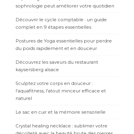
sophrologie peut améliorer votre quotidien
Découvrir le cycle comptable : un guide
complet en 9 étapes essentielles
Postures de Yoga essentielles pour perdre
du poids rapidement et en douceur
Découvrez les saveurs du restaurant
kaysersberg alsace
Sculptez votre corps en douceur :
l’aquafitness, l’atout minceur efficace et
naturel
Le sac en cuir et la mémoire sensorielle
Crystal healing necklace : sublimer votre
décolleté avec la beauté brute des pierres