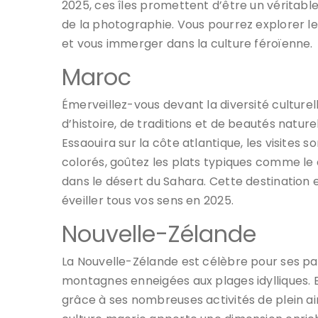
2025, ces îles promettent d’être un véritabl
de la photographie. Vous pourrez explorer le
et vous immerger dans la culture féroïenne.
Maroc
Émerveillez-vous devant la diversité culture
d’histoire, de traditions et de beautés nature
Essaouira sur la côte atlantique, les visites 
colorés, goûtez les plats typiques comme le 
dans le désert du Sahara. Cette destination 
éveiller tous vos sens en 2025.
Nouvelle-Zélande
La Nouvelle-Zélande est célèbre pour ses pay
montagnes enneigées aux plages idylliques. E
grâce à ses nombreuses activités de plein air 