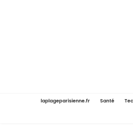
laplageparisienne.fr
Santé
Tec