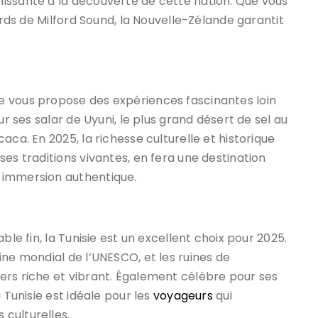
issante à la découverte de cette nation. Que vous
ords de Milford Sound, la Nouvelle-Zélande garantit
e vous propose des expériences fascinantes loin
ur ses salar de Uyuni, le plus grand désert de sel au
aca. En 2025, la richesse culturelle et historique
es traditions vivantes, en fera une destination
 immersion authentique.
ble fin, la Tunisie est un excellent choix pour 2025.
ine mondial de l’UNESCO, et les ruines de
ers riche et vibrant. Également célèbre pour ses
 Tunisie est idéale pour les
voyageurs
qui
culturelles.