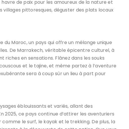
e havre de paix pour les amoureux de la nature et
s villages pittoresques, déguster des plats locaux
lle du Maroc, un pays qui offre un mélange unique
lles. De Marrakech, véritable épicentre culturel, à
sont riches en sensations. Flânez dans les souks
couscous et le tajine, et même partez à l’aventure
exubérante sera à coup sûr un lieu à part pour
sages éblouissants et variés, allant des
n 2025, ce pays continue d’attirer les aventuriers
comme le surf, le kayak et le trekking. De plus, la