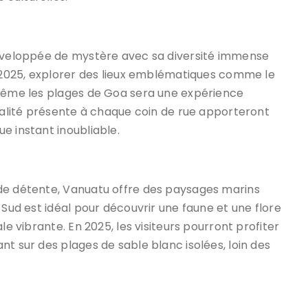
enveloppée de mystère avec sa diversité immense
n 2025, explorer des lieux emblématiques comme le
 même les plages de Goa sera une expérience
tualité présente à chaque coin de rue apporteront
e instant inoubliable.
 de détente, Vanuatu offre des paysages marins
 Sud est idéal pour découvrir une faune et une flore
le vibrante. En 2025, les visiteurs pourront profiter
nt sur des plages de sable blanc isolées, loin des