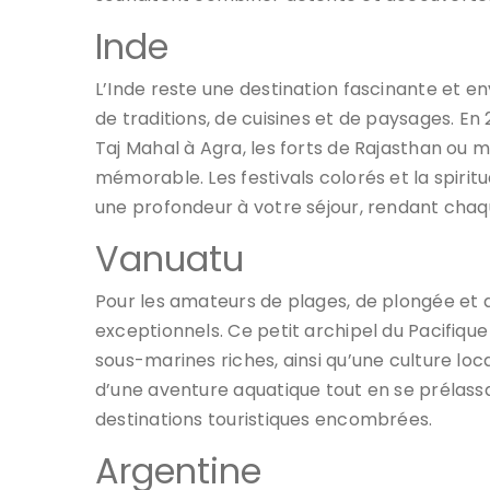
Inde
L’Inde reste une destination fascinante et 
de traditions, de cuisines et de paysages. E
Taj Mahal à Agra, les forts de Rajasthan ou
mémorable. Les festivals colorés et la spiri
une profondeur à votre séjour, rendant chaqu
Vanuatu
Pour les amateurs de plages, de plongée et
exceptionnels. Ce petit archipel du Pacifique
sous-marines riches, ainsi qu’une culture loca
d’une aventure aquatique tout en se prélassa
destinations touristiques encombrées.
Argentine