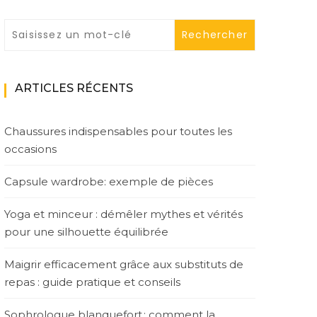
ARTICLES RÉCENTS
Chaussures indispensables pour toutes les
occasions
Capsule wardrobe: exemple de pièces
Yoga et minceur : démêler mythes et vérités
pour une silhouette équilibrée
Maigrir efficacement grâce aux substituts de
repas : guide pratique et conseils
Sophrologue blanquefort : comment la