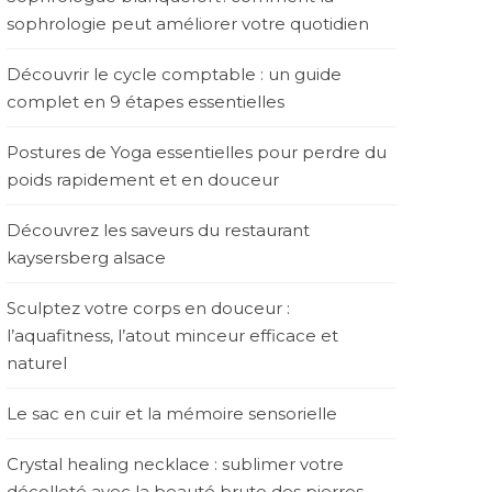
sophrologie peut améliorer votre quotidien
Découvrir le cycle comptable : un guide
complet en 9 étapes essentielles
Postures de Yoga essentielles pour perdre du
poids rapidement et en douceur
Découvrez les saveurs du restaurant
kaysersberg alsace
Sculptez votre corps en douceur :
l’aquafitness, l’atout minceur efficace et
naturel
Le sac en cuir et la mémoire sensorielle
Crystal healing necklace : sublimer votre
décolleté avec la beauté brute des pierres