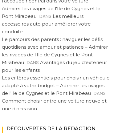
l’accoudoir central dans votre voiture –
Admirer les rivages de l'Ile de Cygnes et le
DANS
Pont Mirabeau
Les meilleurs
accessoires auto pour améliorer votre
conduite
Le parcours des parents : naviguer les défis
quotidiens avec amour et patience – Admirer
les rivages de l'Ile de Cygnes et le Pont
DANS
Mirabeau
Avantages du jeu d’extérieur
pour les enfants
Les critères essentiels pour choisir un véhicule
adapté à votre budget – Admirer les rivages
DANS
de l'Ile de Cygnes et le Pont Mirabeau
Comment choisir entre une voiture neuve et
une d’occasion
DÉCOUVERTES DE LA RÉDACTION