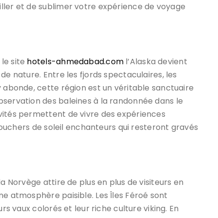
ller et de sublimer votre expérience de voyage
le site
hotels-ahmedabad.com
l’Alaska devient
de nature. Entre les fjords spectaculaires, les
y abonde, cette région est un véritable sanctuaire
bservation des baleines à la randonnée dans le
vités permettent de vivre des expériences
 couchers de soleil enchanteurs qui resteront gravés
la Norvège attire de plus en plus de visiteurs en
ne atmosphère paisible. Les Îles Féroé sont
rs vaux colorés et leur riche culture viking. En