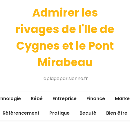
Admirer les
rivages de l'Ile de
Cygnes et le Pont
Mirabeau
laplageparisienne.fr
hnologie
Bébé
Entreprise
Finance
Marke
Référencement
Pratique
Beauté
Bien être