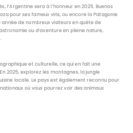
és, l’Argentine sera à l’honneur en 2025. Buenos
za pour ses fameux vins, ou encore la Patagonie
e année de nombreux visiteurs en quête de
astronomie ou d’aventure en pleine nature,
.
graphique et culturelle, ce qui en fait une
En 2025, explorez les montagnes, la jungle
cuisine locale. Le pays est également reconnu pour
s nationaux où vous pourrez voir des animaux