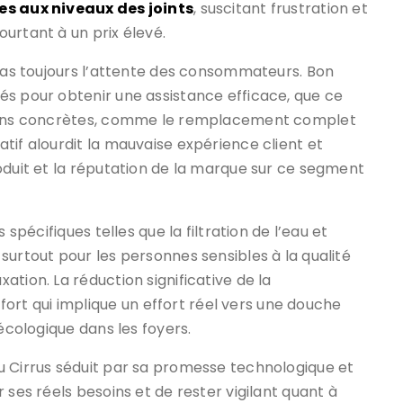
tes aux niveaux des joints
, suscitant frustration et
urtant à un prix élevé.
 pas toujours l’attente des consommateurs. Bon
és pour obtenir une assistance efficace, que ce
itions concrètes, comme le remplacement complet
tif alourdit la mauvaise expérience client et
oduit et la réputation de la marque sur ce segment
 spécifiques telles que la filtration de l’eau et
surtout pour les personnes sensibles à la qualité
tion. La réduction significative de la
t qui implique un effort réel vers une douche
 écologique dans les foyers.
u Cirrus séduit par sa promesse technologique et
 ses réels besoins et de rester vigilant quant à