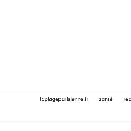
laplageparisienne.fr
Santé
Tec