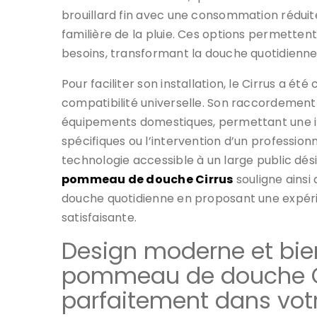
brouillard fin avec une consommation réduite 
familière de la pluie. Ces options permetten
besoins, transformant la douche quotidienn
Pour faciliter son installation, le Cirrus a é
compatibilité universelle. Son raccordement
équipements domestiques, permettant une in
spécifiques ou l’intervention d’un professionne
technologie accessible à un large public dési
pommeau de douche Cirrus
souligne ains
douche quotidienne en proposant une expérie
satisfaisante.
Design moderne et bien
pommeau de douche Ci
parfaitement dans votr