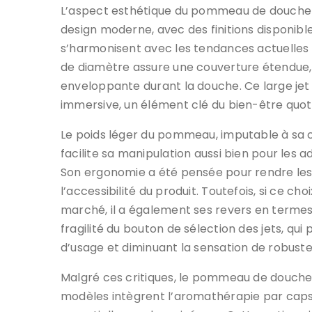
L’aspect esthétique du pommeau de douche Ci
design moderne, avec des finitions disponible
s’harmonisent avec les tendances actuelles 
de diamètre assure une couverture étendue,
enveloppante durant la douche. Ce large jet 
immersive, un élément clé du bien-être quoti
Le poids léger du pommeau, imputable à sa 
facilite sa manipulation aussi bien pour les a
Son ergonomie a été pensée pour rendre les g
l’accessibilité du produit. Toutefois, si ce c
marché, il a également ses revers en termes d
fragilité du bouton de sélection des jets, qui 
d’usage et diminuant la sensation de robuste
Malgré ces critiques, le pommeau de douche 
modèles intègrent l’aromathérapie par capsu