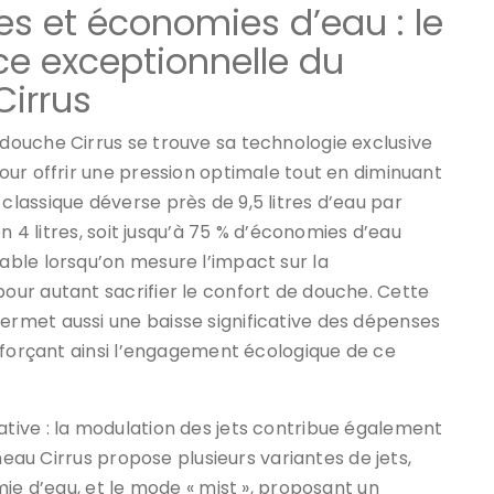
s et économies d’eau : le
ce exceptionnelle du
irrus
ouche Cirrus se trouve sa technologie exclusive
ur offrir une pression optimale tout en diminuant
lassique déverse près de 9,5 litres d’eau par
n 4 litres, soit jusqu’à 75 % d’économies d’eau
ble lorsqu’on mesure l’impact sur la
ur autant sacrifier le confort de douche. Cette
rmet aussi une baisse significative des dépenses
nforçant ainsi l’engagement écologique de ce
ive : la modulation des jets contribue également
meau Cirrus propose plusieurs variantes de jets,
ie d’eau, et le mode « mist », proposant un