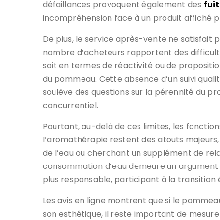
défaillances provoquent également des
fui
incompréhension face à un produit affiché po
De plus, le service après-vente ne satisfait
nombre d’acheteurs rapportent des difficult
soit en termes de réactivité ou de propos
du pommeau. Cette absence d’un suivi qualita
soulève des questions sur la pérennité du pr
concurrentiel.
Pourtant, au-delà de ces limites, les fonctions
l’aromathérapie restent des atouts majeurs, 
de l’eau ou cherchant un supplément de relaxa
consommation d’eau demeure un argument for
plus responsable, participant à la transition
Les avis en ligne montrent que si le pommea
son esthétique, il reste important de mesurer