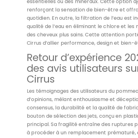
essentielles ou des minéraux. Cette option aj
renforçant la sensation de bien-être et offr
quotidien. En outre, la filtration de l’eau est
qualité de l’eau en éliminant le chlore et les
des cheveux plus sains. Cette attention po
Cirrus d’allier performance, design et bien-
Retour d’expérience 20
des avis utilisateurs
Cirrus
Les témoignages des utilisateurs du pommeau
d’opinions, mêlant enthousiasme et déceptions
consensus, la durabilité et la qualité de fabr
bouton de sélection des jets, conçu en plast
principal. Sa fragilité entraîne des ruptures p
à procéder à un remplacement prématuré, ce 