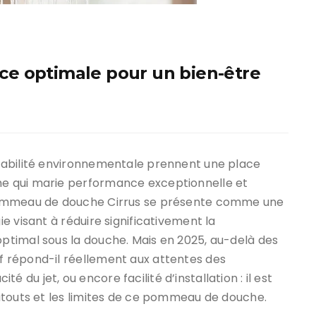
e optimale pour un bien-être
sabilité environnementale prennent une place
e qui marie performance exceptionnelle et
pommeau de douche Cirrus se présente comme une
e visant à réduire significativement la
timal sous la douche. Mais en 2025, au-delà des
 répond-il réellement aux attentes des
ité du jet, ou encore facilité d’installation : il est
atouts et les limites de ce pommeau de douche.