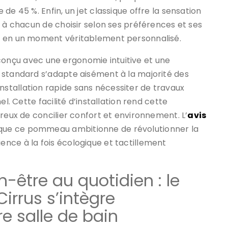
de 45 %. Enfin, un jet classique offre la sensation
t à chacun de choisir selon ses préférences et ses
e en un moment véritablement personnalisé.
té conçu avec une ergonomie intuitive et une
 standard s’adapte aisément à la majorité des
stallation rapide sans nécessiter de travaux
l. Cette facilité d’installation rend cette
reux de concilier confort et environnement. L’
avis
i que ce pommeau ambitionne de révolutionner la
nce à la fois écologique et tactillement
-être au quotidien : le
rrus s’intègre
e salle de bain