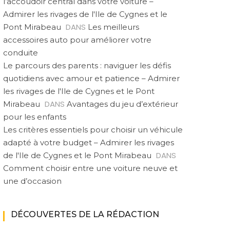
l’accoudoir central dans votre voiture –
Admirer les rivages de l'Ile de Cygnes et le
DANS
Pont Mirabeau
Les meilleurs
accessoires auto pour améliorer votre
conduite
Le parcours des parents : naviguer les défis
quotidiens avec amour et patience – Admirer
les rivages de l'Ile de Cygnes et le Pont
DANS
Mirabeau
Avantages du jeu d’extérieur
pour les enfants
Les critères essentiels pour choisir un véhicule
adapté à votre budget – Admirer les rivages
DANS
de l'Ile de Cygnes et le Pont Mirabeau
Comment choisir entre une voiture neuve et
une d’occasion
DÉCOUVERTES DE LA RÉDACTION