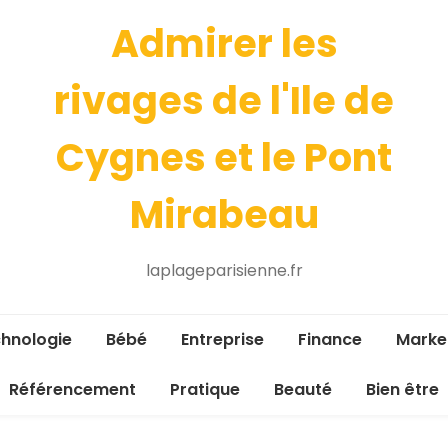
Admirer les
rivages de l'Ile de
Cygnes et le Pont
Mirabeau
laplageparisienne.fr
hnologie
Bébé
Entreprise
Finance
Marke
Référencement
Pratique
Beauté
Bien être