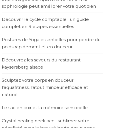
sophrologie peut améliorer votre quotidien
Découvrir le cycle comptable : un guide
complet en 9 étapes essentielles
Postures de Yoga essentielles pour perdre du
poids rapidement et en douceur
Découvrez les saveurs du restaurant
kaysersberg alsace
Sculptez votre corps en douceur :
l’aquafitness, l’atout minceur efficace et
naturel
Le sac en cuir et la mémoire sensorielle
Crystal healing necklace : sublimer votre
décolleté avec la beauté brute des pierres