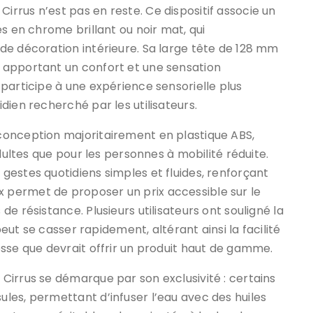
rrus n’est pas en reste. Ce dispositif associe un
s en chrome brillant ou noir mat, qui
de décoration intérieure. Sa large tête de 128 mm
 apportant un confort et une sensation
participe à une expérience sensorielle plus
dien recherché par les utilisateurs.
conception majoritairement en plastique ABS,
dultes que pour les personnes à mobilité réduite.
estes quotidiens simples et fluides, renforçant
hoix permet de proposer un prix accessible sur le
e résistance. Plusieurs utilisateurs ont souligné la
peut se casser rapidement, altérant ainsi la facilité
sse que devrait offrir un produit haut de gamme.
Cirrus se démarque par son exclusivité : certains
les, permettant d’infuser l’eau avec des huiles