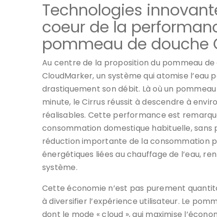
Technologies innovante
coeur de la performan
pommeau de douche C
Au centre de la proposition du pommeau de d
CloudMarker, un système qui atomise l’eau po
drastiquement son débit. Là où un pommeau c
minute, le Cirrus réussit à descendre à enviro
réalisables. Cette performance est remarqua
consommation domestique habituelle, sans po
réduction importante de la consommation pe
énergétiques liées au chauffage de l’eau, re
système.
Cette économie n’est pas purement quantitat
à diversifier l’expérience utilisateur. Le pom
dont le mode « cloud », qui maximise l’économ