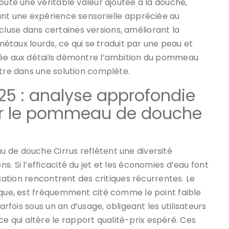
oute une véritable valeur ajoutée à la douche,
ant une expérience sensorielle appréciée au
 incluse dans certaines versions, améliorant la
 métaux lourds, ce qui se traduit par une peau et
rtée aux détails démontre l’ambition du pommeau
être dans une solution complète.
25 : analyse approfondie
 sur le pommeau de douche
 de douche Cirrus reflètent une diversité
. Si l’efficacité du jet et les économies d’eau font
ication rencontrent des critiques récurrentes. Le
ique, est fréquemment cité comme le point faible
arfois sous un an d’usage, obligeant les utilisateurs
qui altère le rapport qualité-prix espéré. Ces