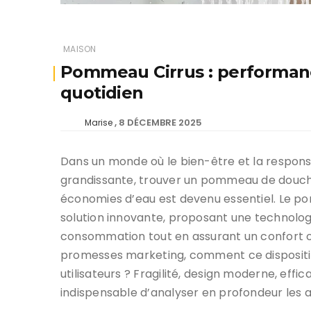
MAISON
Pommeau Cirrus : performanc
quotidien
8 DÉCEMBRE 2025
Marise
Dans un monde où le bien-être et la respon
grandissante, trouver un pommeau de douch
économies d’eau est devenu essentiel. Le 
solution innovante, proposant une technologi
consommation tout en assurant un confort op
promesses marketing, comment ce dispositif
utilisateurs ? Fragilité, design moderne, efficac
indispensable d’analyser en profondeur les 