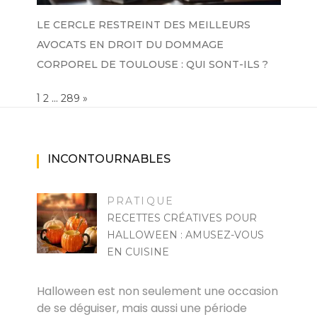
LE CERCLE RESTREINT DES MEILLEURS
AVOCATS EN DROIT DU DOMMAGE
CORPOREL DE TOULOUSE : QUI SONT-ILS ?
Page:
1
…
NEXT
2
289
»
INCONTOURNABLES
PRATIQUE
RECETTES CRÉATIVES POUR
HALLOWEEN : AMUSEZ-VOUS
EN CUISINE
MARISE
Halloween est non seulement une occasion
de se déguiser, mais aussi une période