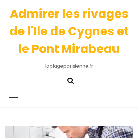
Admirer les rivages
de l'Ile de Cygnes et
le Pont Mirabeau
laplageparisienne.fr