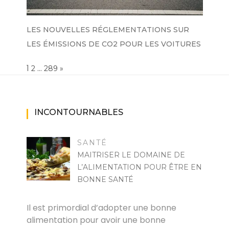
LES NOUVELLES RÉGLEMENTATIONS SUR
LES ÉMISSIONS DE CO2 POUR LES VOITURES
Page:
1
…
NEXT
2
289
»
INCONTOURNABLES
SANTÉ
MAITRISER LE DOMAINE DE
L’ALIMENTATION POUR ÊTRE EN
BONNE SANTÉ
RAYMOND
Il est primordial d’adopter une bonne
alimentation pour avoir une bonne