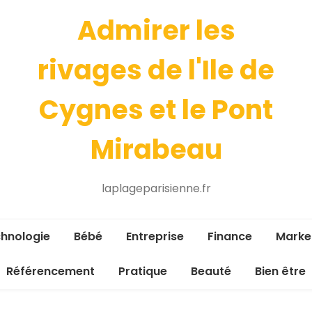
Admirer les
rivages de l'Ile de
Cygnes et le Pont
Mirabeau
laplageparisienne.fr
hnologie
Bébé
Entreprise
Finance
Marke
Référencement
Pratique
Beauté
Bien être