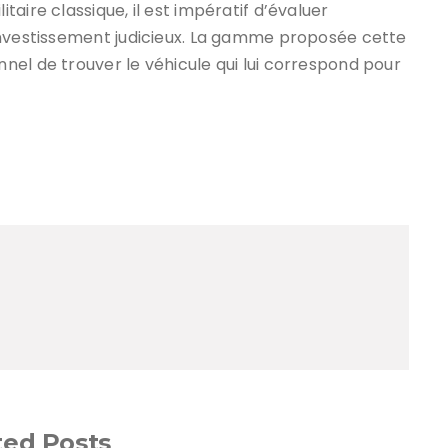
aire classique, il est impératif d’évaluer
investissement judicieux. La gamme proposée cette
el de trouver le véhicule qui lui correspond pour
ted Posts