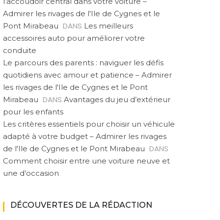
l’accoudoir central dans votre voiture –
Admirer les rivages de l'Ile de Cygnes et le
DANS
Pont Mirabeau
Les meilleurs
accessoires auto pour améliorer votre
conduite
Le parcours des parents : naviguer les défis
quotidiens avec amour et patience – Admirer
les rivages de l'Ile de Cygnes et le Pont
DANS
Mirabeau
Avantages du jeu d’extérieur
pour les enfants
Les critères essentiels pour choisir un véhicule
adapté à votre budget – Admirer les rivages
DANS
de l'Ile de Cygnes et le Pont Mirabeau
Comment choisir entre une voiture neuve et
une d’occasion
DÉCOUVERTES DE LA RÉDACTION