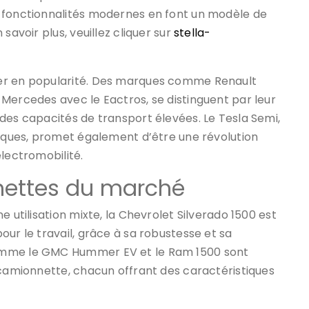
s fonctionnalités modernes en font un modèle de
savoir plus, veuillez cliquer sur
stella-
ner en popularité. Des marques comme Renault
Mercedes avec le Eactros, se distinguent par leur
des capacités de transport élevées. Le Tesla Semi,
fiques, promet également d’être une révolution
électromobilité.
nettes du marché
e utilisation mixte, la Chevrolet Silverado 1500 est
ur le travail, grâce à sa robustesse et sa
omme le GMC Hummer EV et le Ram 1500 sont
 camionnette, chacun offrant des caractéristiques