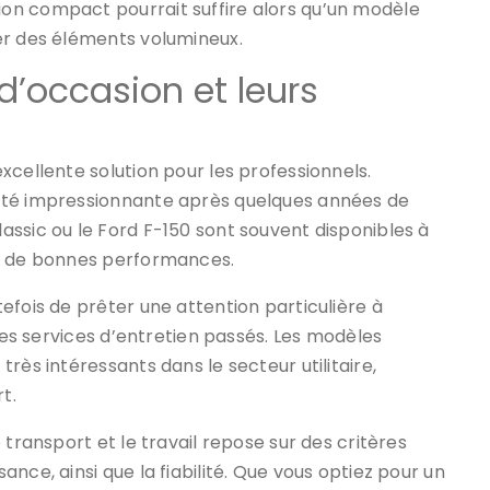
on compact pourrait suffire alors qu’un modèle
er des éléments volumineux.
d’occasion et leurs
xcellente solution pour les professionnels.
ité impressionnante après quelques années de
ssic ou le Ford F-150 sont souvent disponibles à
nt de bonnes performances.
efois de prêter une attention particulière à
 ses services d’entretien passés. Les modèles
rès intéressants dans le secteur utilitaire,
t.
 transport et le travail repose sur des critères
nce, ainsi que la fiabilité. Que vous optiez pour un