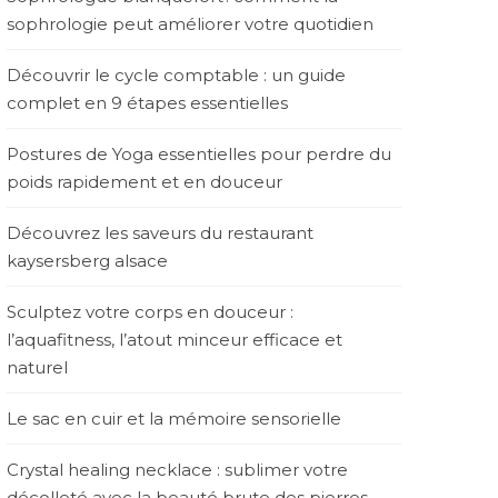
sophrologie peut améliorer votre quotidien
Découvrir le cycle comptable : un guide
complet en 9 étapes essentielles
Postures de Yoga essentielles pour perdre du
poids rapidement et en douceur
Découvrez les saveurs du restaurant
kaysersberg alsace
Sculptez votre corps en douceur :
l’aquafitness, l’atout minceur efficace et
naturel
Le sac en cuir et la mémoire sensorielle
Crystal healing necklace : sublimer votre
décolleté avec la beauté brute des pierres