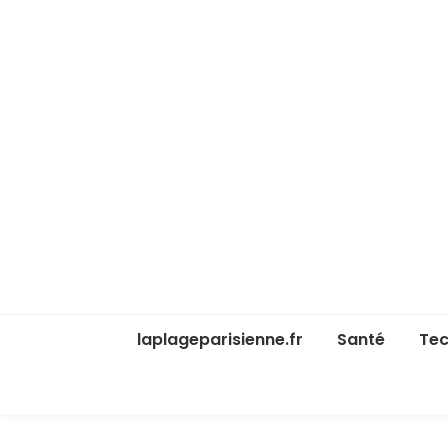
laplageparisienne.fr
Santé
Tec