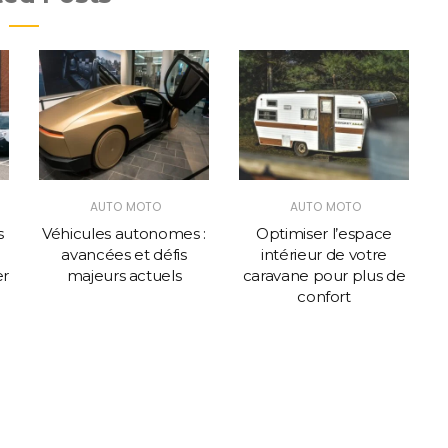
AUTO MOTO
AUTO MOTO
s
Véhicules autonomes :
Optimiser l’espace
avancées et défis
intérieur de votre
er
majeurs actuels
caravane pour plus de
confort