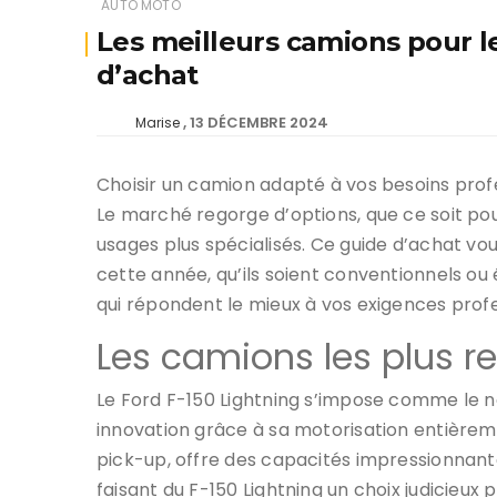
AUTO MOTO
Les meilleurs camions pour le 
d’achat
13 DÉCEMBRE 2024
Marise
Choisir un camion adapté à vos besoins prof
Le marché regorge d’options, que ce soit po
usages plus spécialisés. Ce guide d’achat vo
cette année, qu’ils soient conventionnels ou é
qui répondent le mieux à vos exigences profe
Les camions les plus
Le Ford F-150 Lightning s’impose comme le n
innovation grâce à sa motorisation entièrem
pick-up, offre des capacités impressionnan
faisant du F-150 Lightning un choix judicieux