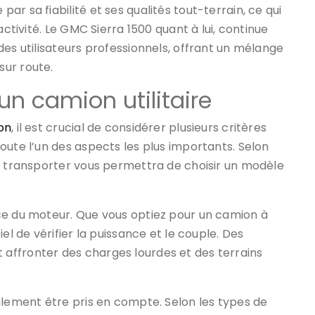
r sa fiabilité et ses qualités tout-terrain, ce qui
activité. Le GMC Sierra 1500 quant à lui, continue
des utilisateurs professionnels, offrant un mélange
sur route.
’un camion utilitaire
on
, il est crucial de considérer plusieurs critères
oute l’un des aspects les plus importants. Selon
ez transporter vous permettra de choisir un modèle
ce du moteur. Que vous optiez pour un camion à
el de vérifier la puissance et le couple. Des
affronter des charges lourdes et des terrains
alement être pris en compte. Selon les types de