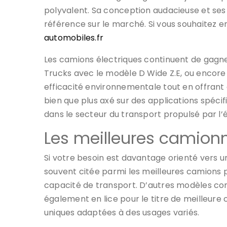
polyvalent. Sa conception audacieuse et se
référence sur le marché. Si vous souhaitez en 
automobiles.fr
Les camions électriques continuent de gag
Trucks avec le modèle D Wide Z.E, ou encore 
efficacité environnementale tout en offrant 
bien que plus axé sur des applications spéci
dans le secteur du transport propulsé par l’
Les meilleures camion
Si votre besoin est davantage orienté vers un
souvent citée parmi les meilleures camions po
capacité de transport. D’autres modèles c
également en lice pour le titre de meilleure
uniques adaptées à des usages variés.