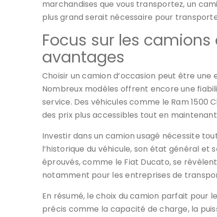
marchandises que vous transportez, un cami
plus grand serait nécessaire pour transport
Focus sur les camions 
avantages
Choisir un camion d’occasion peut être une e
Nombreux modèles offrent encore une fiabil
service. Des véhicules comme le Ram 1500 Cla
des prix plus accessibles tout en maintena
Investir dans un camion usagé nécessite tout
l’historique du véhicule, son état général et
éprouvés, comme le Fiat Ducato, se révèlent t
notamment pour les entreprises de transpor
En résumé, le choix du camion parfait pour le
précis comme la capacité de charge, la puissa