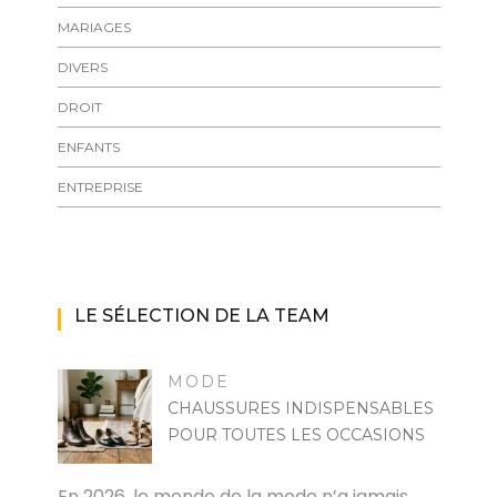
MARIAGES
DIVERS
DROIT
ENFANTS
ENTREPRISE
LE SÉLECTION DE LA TEAM
MODE
CHAUSSURES INDISPENSABLES
POUR TOUTES LES OCCASIONS
MARISE
En 2026, le monde de la mode n’a jamais