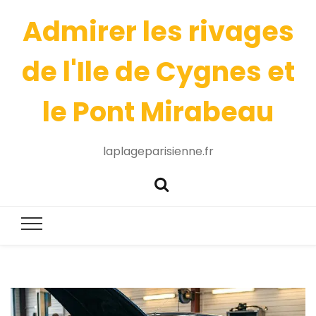
Admirer les rivages
de l'Ile de Cygnes et
le Pont Mirabeau
laplageparisienne.fr