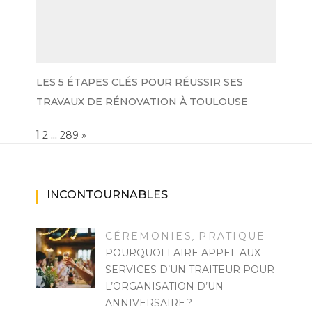
LES 5 ÉTAPES CLÉS POUR RÉUSSIR SES
TRAVAUX DE RÉNOVATION À TOULOUSE
Page:
1
…
NEXT
2
289
»
INCONTOURNABLES
CÉREMONIES
PRATIQUE
,
POURQUOI FAIRE APPEL AUX
SERVICES D’UN TRAITEUR POUR
L’ORGANISATION D’UN
ANNIVERSAIRE ?