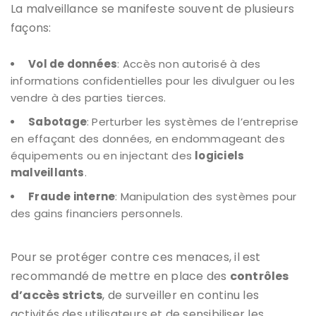
La malveillance se manifeste souvent de plusieurs
façons:
Vol de données
: Accès non autorisé à des
informations confidentielles pour les divulguer ou les
vendre à des parties tierces.
Sabotage
: Perturber les systèmes de l’entreprise
en effaçant des données, en endommageant des
équipements ou en injectant des
logiciels
malveillants
.
Fraude interne
: Manipulation des systèmes pour
des gains financiers personnels.
Pour se protéger contre ces menaces, il est
recommandé de mettre en place des
contrôles
d’accès stricts
, de surveiller en continu les
activités des utilisateurs et de sensibiliser les