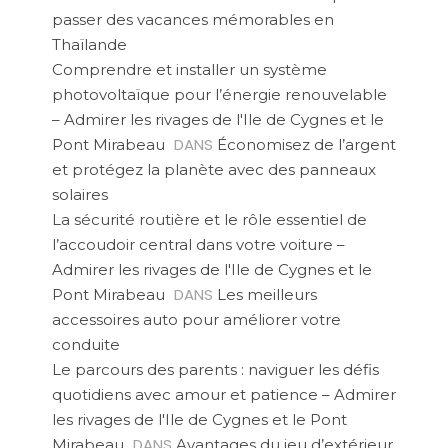
passer des vacances mémorables en
Thaïlande
Comprendre et installer un système
photovoltaïque pour l’énergie renouvelable
– Admirer les rivages de l'Ile de Cygnes et le
DANS
Pont Mirabeau
Économisez de l’argent
et protégez la planète avec des panneaux
solaires
La sécurité routière et le rôle essentiel de
l’accoudoir central dans votre voiture –
Admirer les rivages de l'Ile de Cygnes et le
DANS
Pont Mirabeau
Les meilleurs
accessoires auto pour améliorer votre
conduite
Le parcours des parents : naviguer les défis
quotidiens avec amour et patience – Admirer
les rivages de l'Ile de Cygnes et le Pont
DANS
Mirabeau
Avantages du jeu d’extérieur