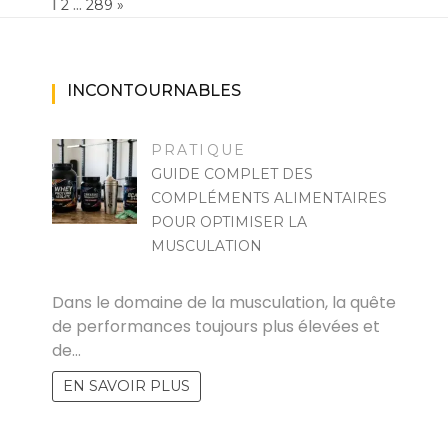
Page:
1
…
NEXT
2
289
»
INCONTOURNABLES
PRATIQUE
GUIDE COMPLET DES
COMPLÉMENTS ALIMENTAIRES
POUR OPTIMISER LA
MUSCULATION
MARISE
Dans le domaine de la musculation, la quête
de performances toujours plus élevées et
de…
EN SAVOIR PLUS