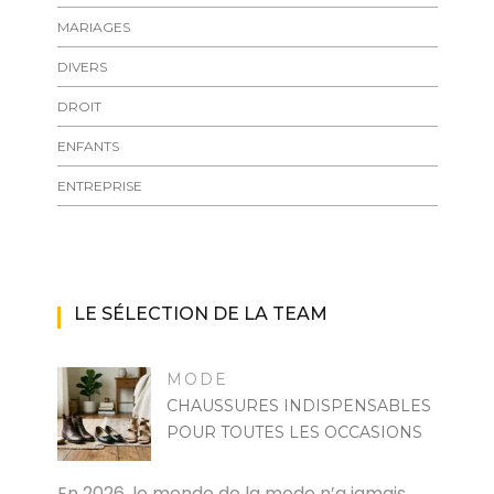
MARIAGES
DIVERS
DROIT
ENFANTS
ENTREPRISE
LE SÉLECTION DE LA TEAM
MODE
CHAUSSURES INDISPENSABLES
POUR TOUTES LES OCCASIONS
MARISE
En 2026, le monde de la mode n’a jamais