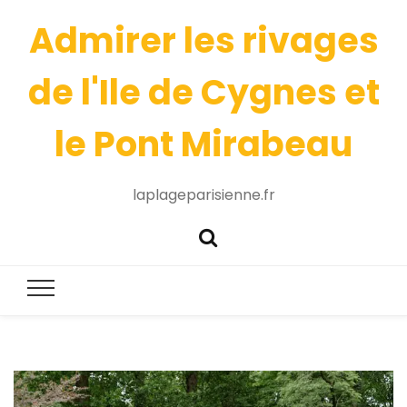
Admirer les rivages
de l'Ile de Cygnes et
le Pont Mirabeau
laplageparisienne.fr