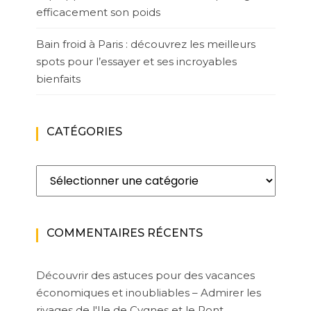
efficacement son poids
Bain froid à Paris : découvrez les meilleurs
spots pour l’essayer et ses incroyables
bienfaits
CATÉGORIES
Catégories
COMMENTAIRES RÉCENTS
Découvrir des astuces pour des vacances
économiques et inoubliables – Admirer les
rivages de l'Ile de Cygnes et le Pont