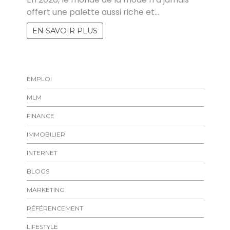
offert une palette aussi riche et…
EN SAVOIR PLUS
EMPLOI
MLM
FINANCE
IMMOBILIER
INTERNET
BLOGS
MARKETING
RÉFÉRENCEMENT
LIFESTYLE