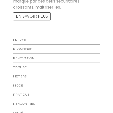
marqué par des défis sécuritaires
croissants, maîtriser les…
EN SAVOIR PLUS
ENERGIE
PLOMBERIE
RÉNOVATION
TOITURE
MÉTIERS
MODE
PRATIQUE
RENCONTRES
SANTÉ