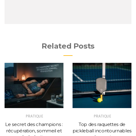
Related Posts
PRATIQUE
PRATIQUE
Le secret des champions :
Top des raquettes de
récupération, sommeil et
pickleball incontournables