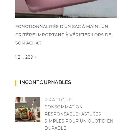
FONCTIONNALITÉS D’UN SAC À MAIN : UN
CRITÈRE IMPORTANT À VÉRIFIER LORS DE
SON ACHAT
Page:
1
…
NEXT
2
289
»
INCONTOURNABLES
PRATIQUE
CONSOMMATION
RESPONSABLE : ASTUCES
SIMPLES POUR UN QUOTIDIEN
DURABLE