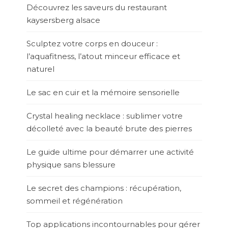
Découvrez les saveurs du restaurant
kaysersberg alsace
Sculptez votre corps en douceur :
l’aquafitness, l’atout minceur efficace et
naturel
Le sac en cuir et la mémoire sensorielle
Crystal healing necklace : sublimer votre
décolleté avec la beauté brute des pierres
Le guide ultime pour démarrer une activité
physique sans blessure
Le secret des champions : récupération,
sommeil et régénération
Top applications incontournables pour gérer