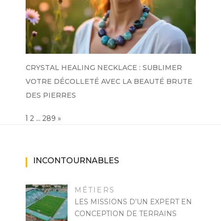
CRYSTAL HEALING NECKLACE : SUBLIMER
VOTRE DÉCOLLETÉ AVEC LA BEAUTÉ BRUTE
DES PIERRES
Page:
1
…
NEXT
2
289
»
INCONTOURNABLES
MÉTIERS
LES MISSIONS D’UN EXPERT EN
CONCEPTION DE TERRAINS