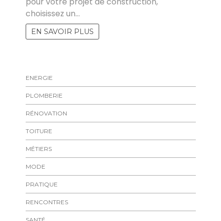
pour votre projet de construction,
choisissez un…
EN SAVOIR PLUS
ENERGIE
PLOMBERIE
RÉNOVATION
TOITURE
MÉTIERS
MODE
PRATIQUE
RENCONTRES
SANTÉ