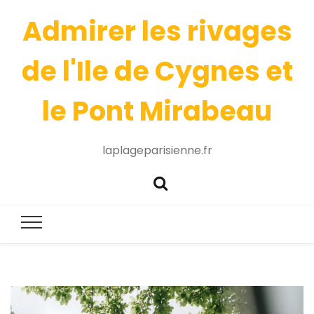
Admirer les rivages
de l'Ile de Cygnes et
le Pont Mirabeau
laplageparisienne.fr