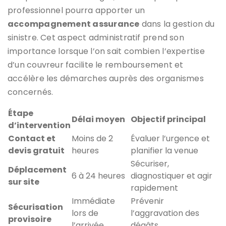
professionnel pourra apporter un
accompagnement assurance
dans la gestion du
sinistre. Cet aspect administratif prend son
importance lorsque l’on sait combien l’expertise
d’un couvreur facilite le remboursement et
accélère les démarches auprès des organismes
concernés.
Étape
Délai moyen
Objectif principal
d’intervention
Contact et
Moins de 2
Évaluer l’urgence et
devis gratuit
heures
planifier la venue
Sécuriser,
Déplacement
6 à 24 heures
diagnostiquer et agir
sur site
rapidement
Immédiate
Prévenir
Sécurisation
lors de
l’aggravation des
provisoire
l’arrivée
dégâts