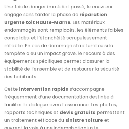
Une fois le danger immédiat passé, le couvreur
engage sans tarder la phase de
réparation
urgente toit Haute-Marne
. Les matériaux
endommagés sont remplacés, les éléments faibles
consolidés, et l’étanchéité scrupuleusement
rétablie. En cas de dommage structurel ou si la
tempête a eu un impact grave, le recours à des
équipements spécifiques permet d’assurer la
stabilité de l’ensemble et de restaurer la sécurité
des habitants.
Cette
intervention rapide
s’accompagne
fréquemment d’une documentation destinée à
faciliter le dialogue avec l’assurance. Les photos,
rapports techniques et
devis gratuits
permettent
un traitement efficace du
sinistre toiture
et
ouvrent la voie à une indemnisation juste.