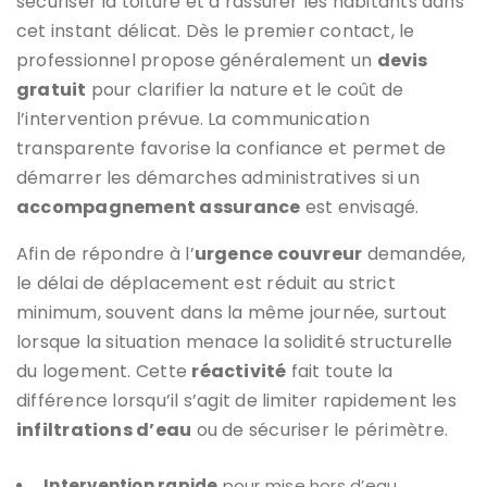
sécuriser la toiture et à rassurer les habitants dans
cet instant délicat. Dès le premier contact, le
professionnel propose généralement un
devis
gratuit
pour clarifier la nature et le coût de
l’intervention prévue. La communication
transparente favorise la confiance et permet de
démarrer les démarches administratives si un
accompagnement assurance
est envisagé.
Afin de répondre à l’
urgence couvreur
demandée,
le délai de déplacement est réduit au strict
minimum, souvent dans la même journée, surtout
lorsque la situation menace la solidité structurelle
du logement. Cette
réactivité
fait toute la
différence lorsqu’il s’agit de limiter rapidement les
infiltrations d’eau
ou de sécuriser le périmètre.
Intervention rapide
pour mise hors d’eau