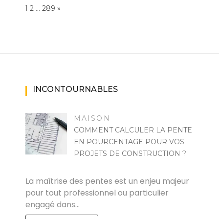
Page:
1
…
NEXT
2
289
»
INCONTOURNABLES
MAISON
COMMENT CALCULER LA PENTE
EN POURCENTAGE POUR VOS
PROJETS DE CONSTRUCTION ?
MARISE
La maîtrise des pentes est un enjeu majeur
pour tout professionnel ou particulier
engagé dans…