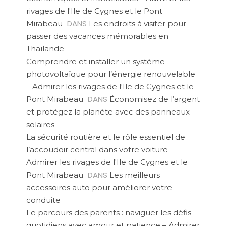
rivages de l'Ile de Cygnes et le Pont
DANS
Mirabeau
Les endroits à visiter pour
passer des vacances mémorables en
Thaïlande
Comprendre et installer un système
photovoltaïque pour l’énergie renouvelable
– Admirer les rivages de l'Ile de Cygnes et le
DANS
Pont Mirabeau
Économisez de l’argent
et protégez la planète avec des panneaux
solaires
La sécurité routière et le rôle essentiel de
l’accoudoir central dans votre voiture –
Admirer les rivages de l'Ile de Cygnes et le
DANS
Pont Mirabeau
Les meilleurs
accessoires auto pour améliorer votre
conduite
Le parcours des parents : naviguer les défis
quotidiens avec amour et patience – Admirer