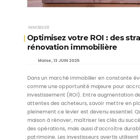
IMMOBILIER
Optimisez votre ROI : des stra
rénovation immobilière
13 JUIN 2025
Marise
Dans un marché immobilier en constante évol
comme une opportunité majeure pour accroîtr
investissement (ROI). Entre augmentation de
attentes des acheteurs, savoir mettre en pl
pleinement ce levier est devenu essentiel. Q
maison à rénover, maîtriser les clés du succ
des opérations, mais aussi d’accroître dur
patrimoine. Les investisseurs avertis utilisen