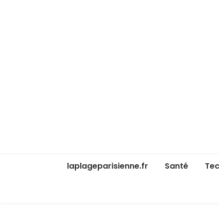
laplageparisienne.fr
Santé
Tec