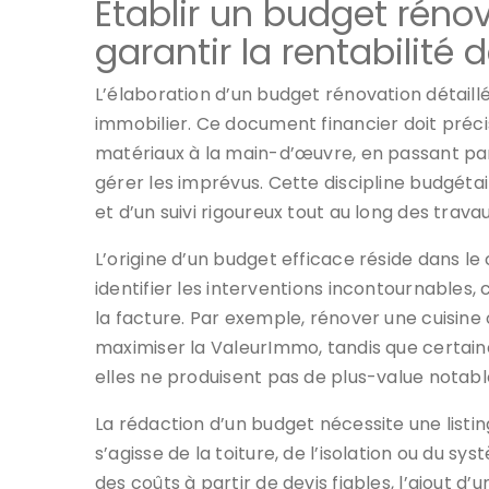
Établir un budget réno
garantir la rentabilité
L’élaboration d’un budget rénovation détaillé
immobilier. Ce document financier doit préc
matériaux à la main-d’œuvre, en passant pa
gérer les imprévus. Cette discipline budgéta
et d’un suivi rigoureux tout au long des travau
L’origine d’un budget efficace réside dans le 
identifier les interventions incontournables, 
la facture. Par exemple, rénover une cuisine 
maximiser la ValeurImmo, tandis que certaine
elles ne produisent pas de plus-value notabl
La rédaction d’un budget nécessite une listin
s’agisse de la toiture, de l’isolation ou du s
des coûts à partir de devis fiables, l’ajout d