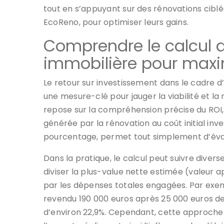
tout en s’appuyant sur des rénovations cib
EcoReno, pour optimiser leurs gains.
Comprendre le calcul d
immobilière pour ma
Le retour sur investissement dans le cadre 
une mesure-clé pour jauger la viabilité et la 
repose sur la compréhension précise du ROI,
générée par la rénovation au coût initial inv
pourcentage, permet tout simplement d’évalu
Dans la pratique, le calcul peut suivre diver
diviser la plus-value nette estimée (valeur 
par les dépenses totales engagées. Par exe
revendu 190 000 euros après 25 000 euros de
d’environ 22,9%. Cependant, cette approche