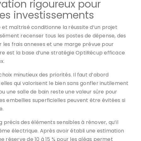
vation rigoureux pour
 des investissements
 et maîtrisé conditionne la réussite d’un projet
isément recenser tous les postes de dépense, des
r les frais annexes et une marge prévue pour
ire est la base d’une stratégie OptiRécup efficace
x.
choix minutieux des priorités. Il faut d’abord
celles qui valorisent le bien sans gonfler inutilement
ou une salle de bain reste une valeur sûre pour
s embellies superficielles peuvent être évitées si
e.
g précis des éléments sensibles à rénover, qu’il
ystème électrique. Après avoir établi une estimation
’une réserve de 10 à 15 % pour les aléas permet