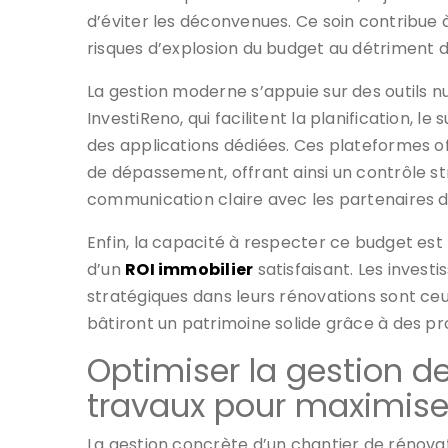
d’éviter les déconvenues. Ce soin contribue 
risques d’explosion du budget au détriment du
La gestion moderne s’appuie sur des outils
InvestiReno, qui facilitent la planification, l
des applications dédiées. Ces plateformes o
de dépassement, offrant ainsi un contrôle st
communication claire avec les partenaires du
Enfin, la capacité à respecter ce budget es
d’un
ROI immobilier
satisfaisant. Les investi
stratégiques dans leurs rénovations sont ceu
bâtiront un patrimoine solide grâce à des p
Optimiser la gestion de 
travaux pour maximise
La gestion concrète d’un chantier de rénova