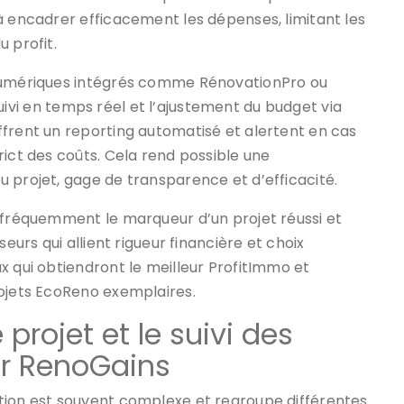
à encadrer efficacement les dépenses, limitant les
 profit.
 numériques intégrés comme RénovationPro ou
e suivi en temps réel et l’ajustement du budget via
ffrent un reporting automatisé et alertent en cas
rict des coûts. Cela rend possible une
 projet, gage de transparence et d’efficacité.
t fréquemment le marqueur d’un projet réussi et
sseurs qui allient rigueur financière et choix
x qui obtiendront le meilleur ProfitImmo et
rojets EcoReno exemplaires.
projet et le suivi des
r RenoGains
tion est souvent complexe et regroupe différentes