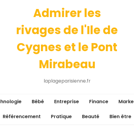
Admirer les
rivages de l'Ile de
Cygnes et le Pont
Mirabeau
laplageparisienne.fr
hnologie
Bébé
Entreprise
Finance
Marke
Référencement
Pratique
Beauté
Bien être