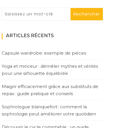
ARTICLES RÉCENTS
Capsule wardrobe: exemple de pièces
Yoga et minceur : démêler mythes et vérités
pour une silhouette équilibrée
Maigrir efficacement grâce aux substituts de
repas : guide pratique et conseils
Sophrologue blanquefort : comment la
sophrologie peut améliorer votre quotidien
Découvrir le cycle comptable : un guide