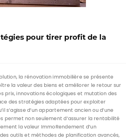
tégies pour tirer profit de la
ution, la rénovation immobilière se présente
e la valeur des biens et améliorer le retour sur
s prix, innovations écologiques et mutation des
ace des stratégies adaptées pour exploiter
u’il s’agisse d’un appartement ancien ou d’une
ès permet non seulement d’assurer la rentabilité
ablement la valeur ImmoRendement d’un
t des outils et méthodes de planification avancés,