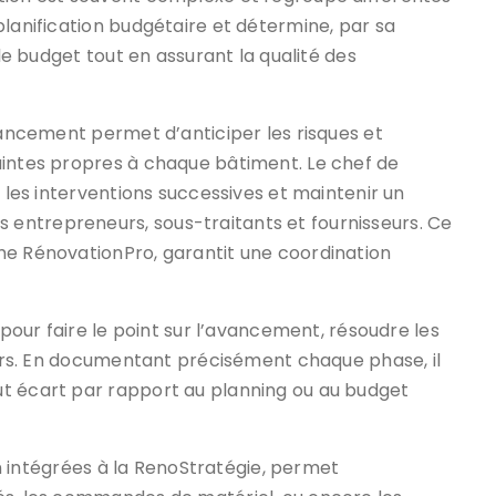
planification budgétaire et détermine, par sa
 le budget tout en assurant la qualité des
 lancement permet d’anticiper les risques et
aintes propres à chaque bâtiment. Le chef de
r les interventions successives et maintenir un
entrepreneurs, sous-traitants et fournisseurs. Ce
me RénovationPro, garantit une coordination
 pour faire le point sur l’avancement, résoudre les
seurs. En documentant précisément chaque phase, il
ut écart par rapport au planning ou au budget
ion intégrées à la RenoStratégie, permet