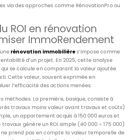
lées via des approches comme RénovationPro ou
u ROI en rénovation
ximiser ImmoRendement
d’une
rénovation immobilière
s’impose comme
rentabilité d’un projet. En 2025, cette analyse
 qui se calcule en comparant la valeur ajoutée
esti. Cette valeur, souvent exprimée en
er l’efficacité des actions menées.
ses méthodes. La première, basique, consiste à
après travaux moins valeur avant travaux et coûts)
mple, un appartement acquis à 150 000 euros et
 travaux génère un ROI simple (40 000 ÷ 175 000)
 ne prend pas en compte la valeur temporelle de