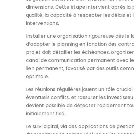
dimensions. Cette étape intervient après la 
qualité, la capacité à respecter les délais et
interventions.
Installer une organisation rigoureuse dès le
d’adapter le planning en fonction des contr
projet doit détailler les échéances, organise
canal de communication permanent avec les 
lien permanent, favorisé par des outils com
optimale.
Les réunions régulières jouent un rôle crucial
éventuels conflits, et rassurer les investis
devient possible de détecter rapidement to
initialement fixé.
Le suivi digital, via des applications de gest