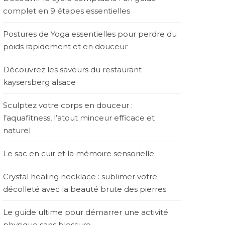
complet en 9 étapes essentielles
Postures de Yoga essentielles pour perdre du
poids rapidement et en douceur
Découvrez les saveurs du restaurant
kaysersberg alsace
Sculptez votre corps en douceur :
l’aquafitness, l’atout minceur efficace et
naturel
Le sac en cuir et la mémoire sensorielle
Crystal healing necklace : sublimer votre
décolleté avec la beauté brute des pierres
Le guide ultime pour démarrer une activité
physique sans blessure