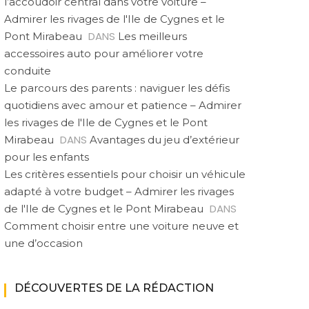
l’accoudoir central dans votre voiture –
Admirer les rivages de l'Ile de Cygnes et le
DANS
Pont Mirabeau
Les meilleurs
accessoires auto pour améliorer votre
conduite
Le parcours des parents : naviguer les défis
quotidiens avec amour et patience – Admirer
les rivages de l'Ile de Cygnes et le Pont
DANS
Mirabeau
Avantages du jeu d’extérieur
pour les enfants
Les critères essentiels pour choisir un véhicule
adapté à votre budget – Admirer les rivages
DANS
de l'Ile de Cygnes et le Pont Mirabeau
Comment choisir entre une voiture neuve et
une d’occasion
DÉCOUVERTES DE LA RÉDACTION