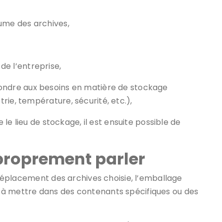
olume des archives,
 de l’entreprise,
répondre aux besoins en matière de stockage
rie, température, sécurité, etc.),
e le lieu de stockage, il est ensuite possible de
roprement parler
e déplacement des archives choisie, l’emballage
 à mettre dans des contenants spécifiques ou des