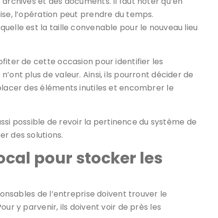
 archives et des documents. Il faut noter qu’en
ise, l’opération peut prendre du temps.
uelle est la taille convenable pour le nouveau lieu
iter de cette occasion pour identifier les
’ont plus de valeur. Ainsi, ils pourront décider de
placer des éléments inutiles et encombrer le
aussi possible de revoir la pertinence du système de
r des solutions.
cal pour stocker les
ponsables de l’entreprise doivent trouver le
ur y parvenir, ils doivent voir de près les