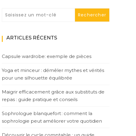
ARTICLES RÉCENTS
Capsule wardrobe: exemple de pièces
Yoga et minceur : démêler mythes et vérités
pour une silhouette équilibrée
Maigrir efficacement grâce aux substituts de
repas : guide pratique et conseils
Sophrologue blanquefort : comment la
sophrologie peut améliorer votre quotidien
Découvrir le cycle comptable : un guide