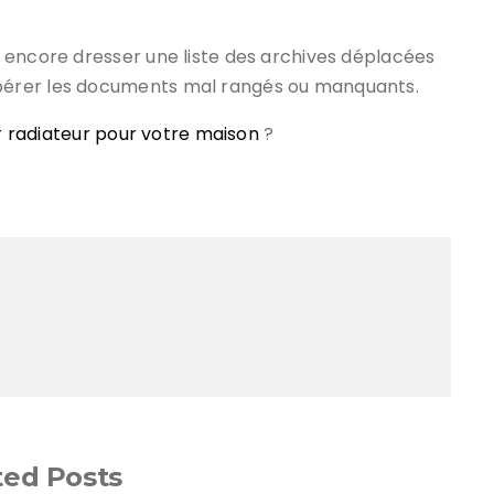
ut encore dresser une liste des archives déplacées
pérer les documents mal rangés ou manquants.
ur radiateur pour votre maison
?
ted Posts