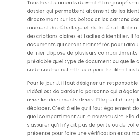
Tous les documents doivent être groupés en 
dossier qui permettent aisément de les identif
directement sur les boîtes et les cartons de
moment du déballage et de la réinstallation. 
descriptions claires et faciles à identifier. Il f
documents qui seront transférés pour faire une
dernier dispose de plusieurs compartiments o
préalable quel type de document ou quelle c
code couleur est efficace pour faciliter l’insta
Pour le jour J, il faut désigner un responsab
L’idéal est de garder la personne qui a égaleme
avec les documents divers. Elle peut donc plu
déplacer. C’est à elle qu’il faut également d
quel compartiment sur le nouveau site. Elle 
s’assurer qu’il n’y ait pas de perte ou de vol
présente pour faire une vérification et au m