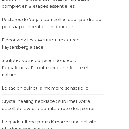
complet en 9 étapes essentielles
Postures de Yoga essentielles pour perdre du
poids rapidement et en douceur
Découvrez les saveurs du restaurant
kaysersberg alsace
Sculptez votre corps en douceur :
l’aquafitness, l’atout minceur efficace et
naturel
Le sac en cuir et la mémoire sensorielle
Crystal healing necklace : sublimer votre
décolleté avec la beauté brute des pierres
Le guide ultime pour démarrer une activité
physique sans blessure