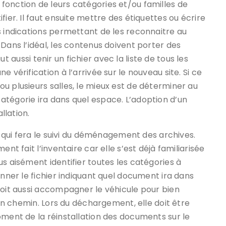
fonction de leurs catégories et/ou familles de
ier. Il faut ensuite mettre des étiquettes ou écrire
s indications permettant de les reconnaitre au
Dans l’idéal, les contenus doivent porter des
aut aussi tenir un fichier avec la liste de tous les
 vérification à l’arrivée sur le nouveau site. Si ce
u plusieurs salles, le mieux est de déterminer au
atégorie ira dans quel espace. L’adoption d’un
llation.
le qui fera le suivi du déménagement des archives.
nt fait l’inventaire car elle s’est déjà familiarisée
s aisément identifier toutes les catégories à
onner le fichier indiquant quel document ira dans
doit aussi accompagner le véhicule pour bien
 en chemin. Lors du déchargement, elle doit être
oment de la réinstallation des documents sur le