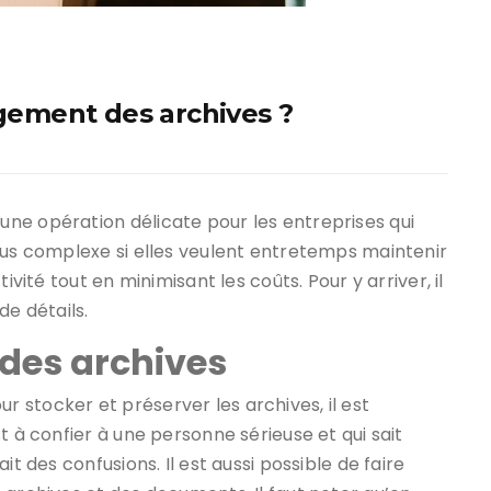
ement des archives ?
ne opération délicate pour les entreprises qui
lus complexe si elles veulent entretemps maintenir
ivité tout en minimisant les coûts. Pour y arriver, il
de détails.
 des archives
 stocker et préserver les archives, il est
t à confier à une personne sérieuse et qui sait
it des confusions. Il est aussi possible de faire