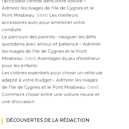
l’accoudoir central dans votre voiture –
Admirer les rivages de l'Ile de Cygnes et le
DANS
Pont Mirabeau
Les meilleurs
accessoires auto pour améliorer votre
conduite
Le parcours des parents : naviguer les défis
quotidiens avec amour et patience – Admirer
les rivages de l'Ile de Cygnes et le Pont
DANS
Mirabeau
Avantages du jeu d’extérieur
pour les enfants
Les critères essentiels pour choisir un véhicule
adapté à votre budget – Admirer les rivages
DANS
de l'Ile de Cygnes et le Pont Mirabeau
Comment choisir entre une voiture neuve et
une d’occasion
DÉCOUVERTES DE LA RÉDACTION