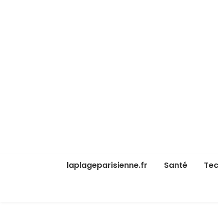
laplageparisienne.fr
Santé
Tec