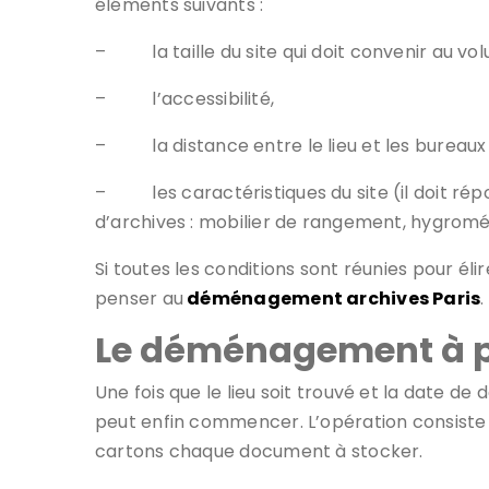
éléments suivants :
–
la taille du site qui doit convenir au v
–
l’accessibilité,
–
la distance entre le lieu et les bureaux
–
les caractéristiques du site (il doit 
d’archives : mobilier de rangement, hygromét
Si toutes les conditions sont réunies pour élir
penser au
déménagement archives Paris
.
Le déménagement à p
Une fois que le lieu soit trouvé et la date d
peut enfin commencer. L’opération consiste
cartons chaque document à stocker.