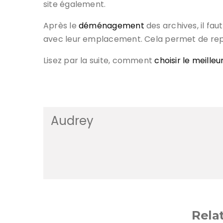
site également.
Après le
déménagement
des archives, il fa
avec leur emplacement. Cela permet de re
Lisez par la suite, comment
choisir le meille
Audrey
Rela