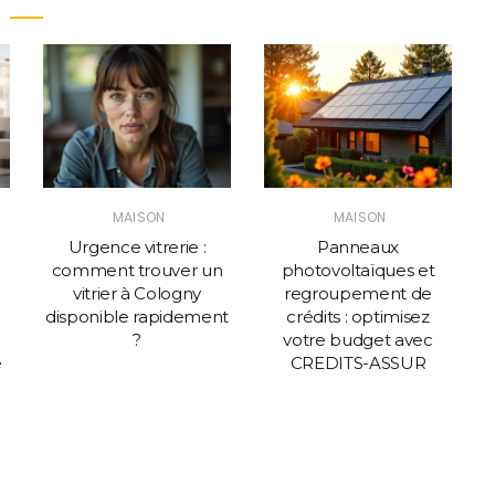
MAISON
MAISON
Urgence vitrerie :
Panneaux
comment trouver un
photovoltaïques et
vitrier à Cologny
regroupement de
disponible rapidement
crédits : optimisez
?
votre budget avec
e
CREDITS-ASSUR