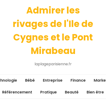
Admirer les
rivages de l'Ile de
Cygnes et le Pont
Mirabeau
laplageparisienne.fr
hnologie
Bébé
Entreprise
Finance
Marke
Référencement
Pratique
Beauté
Bien être