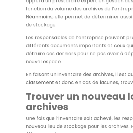
appel à un prestataire expert en gestion des
fonction du volume des archives de l’entrepr
Néanmoins, elle permet de déterminer aussi q
de stockage.
Les responsables de l’entreprise peuvent prof
différents documents importants et ceux qui n
détruire ces derniers pour ne pas avoir à dé
nouvel espace.
En faisant un inventaire des archives, il est 
classement et donc en cas de lacunes, trouve
Trouver un nouveau lo
archives
Une fois que l’inventaire soit achevé, les res
nouveau lieu de stockage pour les archives. Po