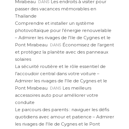
DANS
Mirabeau
Les endroits à visiter pour
passer des vacances mémorables en
Thaïlande
Comprendre et installer un système
photovoltaïque pour l’énergie renouvelable
– Admirer les rivages de l'Ile de Cygnes et le
DANS
Pont Mirabeau
Économisez de l’argent
et protégez la planète avec des panneaux
solaires
La sécurité routière et le rôle essentiel de
l’accoudoir central dans votre voiture –
Admirer les rivages de l'Ile de Cygnes et le
DANS
Pont Mirabeau
Les meilleurs
accessoires auto pour améliorer votre
conduite
Le parcours des parents : naviguer les défis
quotidiens avec amour et patience – Admirer
les rivages de l'Ile de Cygnes et le Pont