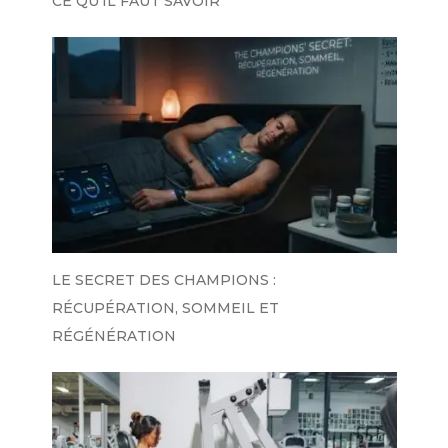
CE QU’IL FAUT SAVOIR
LE SECRET DES CHAMPIONS :
RÉCUPÉRATION, SOMMEIL ET
RÉGÉNÉRATION