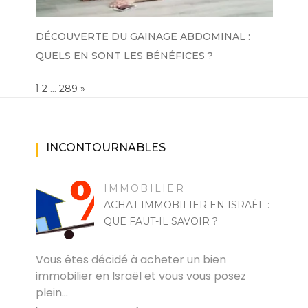
DÉCOUVERTE DU GAINAGE ABDOMINAL :
QUELS EN SONT LES BÉNÉFICES ?
Page:
1
…
NEXT
2
289
»
INCONTOURNABLES
IMMOBILIER
ACHAT IMMOBILIER EN ISRAËL :
QUE FAUT-IL SAVOIR ?
KAMEL
Vous êtes décidé à acheter un bien
immobilier en Israël et vous vous posez
plein…