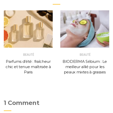
BEAUTÉ
BEAUTÉ
Parfums d’été : fraîcheur
BIODERMA Sébium : Le
chic et tenue maîtrisée à
meilleur allié pour les
Paris
peaux mixtes à grasses
1 Comment