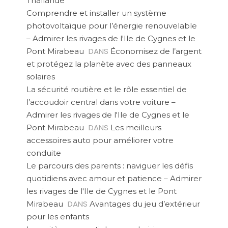
Thaïlande
Comprendre et installer un système
photovoltaïque pour l’énergie renouvelable
– Admirer les rivages de l'Ile de Cygnes et le
DANS
Pont Mirabeau
Économisez de l’argent
et protégez la planète avec des panneaux
solaires
La sécurité routière et le rôle essentiel de
l’accoudoir central dans votre voiture –
Admirer les rivages de l'Ile de Cygnes et le
DANS
Pont Mirabeau
Les meilleurs
accessoires auto pour améliorer votre
conduite
Le parcours des parents : naviguer les défis
quotidiens avec amour et patience – Admirer
les rivages de l'Ile de Cygnes et le Pont
DANS
Mirabeau
Avantages du jeu d’extérieur
pour les enfants