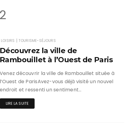
22
|
LOISIRS
TOURISME-SÉJOURS
Découvrez la ville de
Rambouillet à l’Ouest de Paris
Venez découvrir la ville de Rambouillet située à
l’Ouest de ParisAvez-vous déjà visité un nouvel
endroit et ressenti un sentiment…
LIRE LA SUITE