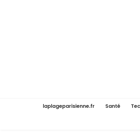
laplageparisienne.fr
Santé
Tec