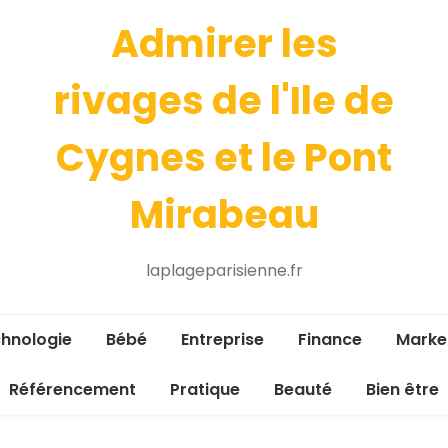
Admirer les
rivages de l'Ile de
Cygnes et le Pont
Mirabeau
laplageparisienne.fr
hnologie
Bébé
Entreprise
Finance
Marke
Référencement
Pratique
Beauté
Bien être