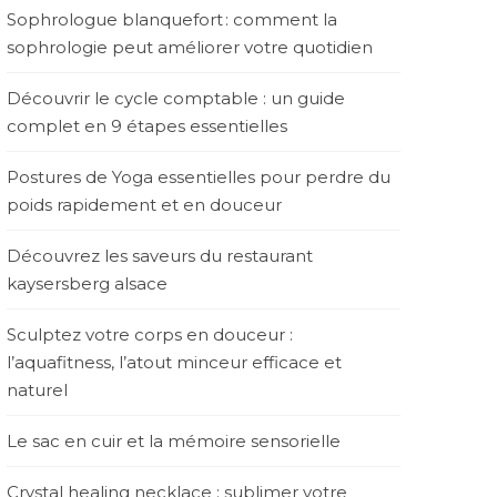
Sophrologue blanquefort : comment la
sophrologie peut améliorer votre quotidien
Découvrir le cycle comptable : un guide
complet en 9 étapes essentielles
Postures de Yoga essentielles pour perdre du
poids rapidement et en douceur
Découvrez les saveurs du restaurant
kaysersberg alsace
Sculptez votre corps en douceur :
l’aquafitness, l’atout minceur efficace et
naturel
Le sac en cuir et la mémoire sensorielle
Crystal healing necklace : sublimer votre