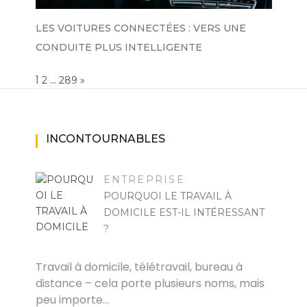
LES VOITURES CONNECTÉES : VERS UNE
CONDUITE PLUS INTELLIGENTE
Page:
1
…
NEXT
2
289
»
INCONTOURNABLES
ENTREPRISE
POURQUOI LE TRAVAIL À
DOMICILE EST-IL INTÉRESSANT
?
RAYMOND
Travail à domicile, télétravail, bureau à
distance – cela porte plusieurs noms, mais
peu importe…