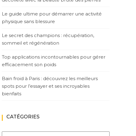
Le guide ultime pour démarrer une activité
physique sans blessure
Le secret des champions : récupération,
sommeil et régénération
Top applications incontournables pour gérer
efficacement son poids
Bain froid à Paris : découvrez les meilleurs
spots pour l’essayer et ses incroyables
bienfaits
CATÉGORIES
Catégories