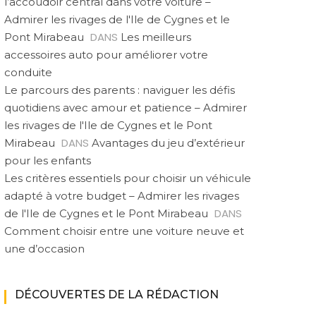
l’accoudoir central dans votre voiture –
Admirer les rivages de l'Ile de Cygnes et le
DANS
Pont Mirabeau
Les meilleurs
accessoires auto pour améliorer votre
conduite
Le parcours des parents : naviguer les défis
quotidiens avec amour et patience – Admirer
les rivages de l'Ile de Cygnes et le Pont
DANS
Mirabeau
Avantages du jeu d’extérieur
pour les enfants
Les critères essentiels pour choisir un véhicule
adapté à votre budget – Admirer les rivages
DANS
de l'Ile de Cygnes et le Pont Mirabeau
Comment choisir entre une voiture neuve et
une d’occasion
DÉCOUVERTES DE LA RÉDACTION