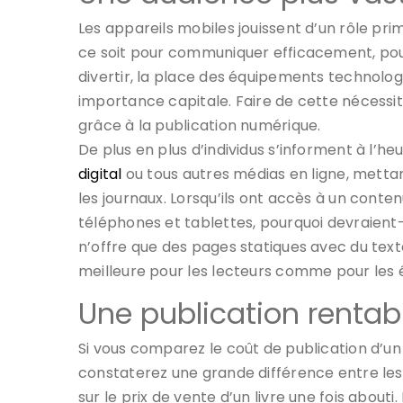
Les appareils mobiles jouissent d’un rôle prim
ce soit pour communiquer efficacement, pou
divertir, la place des équipements technolog
importance capitale. Faire de cette nécessité
grâce à la publication numérique.
De plus en plus d’individus s’informent à l’h
digital
ou tous autres médias en ligne, mettant
les journaux. Lorsqu’ils ont accès à un conten
téléphones et tablettes, pourquoi devraient-i
n’offre que des pages statiques avec du texte
meilleure pour les lecteurs comme pour les é
Une publication rentab
Si vous comparez le coût de publication d’un 
constaterez une grande différence entre les d
sur le prix de vente d’un livre une fois abouti.