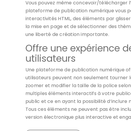
Vous pouvez même concevoir/télécharger l’il
plateforme de publication numérique vous 
interactivités HTML, des éléments par glisse
la mise en page et de sélectionner des thème
une liberté de création importante.
Offre une expérience de
utilisateurs
Une plateforme de publication numérique off
utilisateurs peuvent non seulement tourner le
zoomer et modifier la taille de la police selo
multiples éléments interactifs à votre publi
public et ce en ayant la possibilité d’inclur
Tous ces éléments ne peuvent pas être inclus
version électronique plus interactive et eng