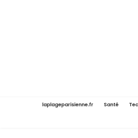
laplageparisienne.fr
Santé
Tec