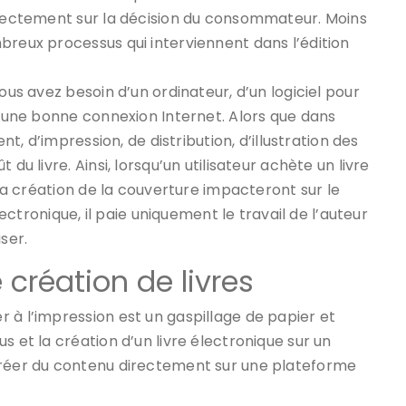
directement sur la décision du consommateur. Moins
breux processus qui interviennent dans l’édition
ous avez besoin d’un ordinateur, d’un logiciel pour
 d’une bonne connexion Internet. Alors que dans
nt, d’impression, de distribution, d’illustration des
du livre. Ainsi, lorsqu’un utilisateur achète un livre
 la création de la couverture impacteront sur le
lectronique, il paie uniquement le travail de l’auteur
ser.
 création de livres
 à l’impression est un gaspillage de papier et
s et la création d’un livre électronique sur un
réer du contenu directement sur une plateforme