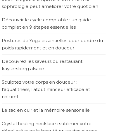
sophrologie peut améliorer votre quotidien
Découvrir le cycle comptable : un guide
complet en 9 étapes essentielles
Postures de Yoga essentielles pour perdre du
poids rapidement et en douceur
Découvrez les saveurs du restaurant
kaysersberg alsace
Sculptez votre corps en douceur :
l’aquafitness, l’atout minceur efficace et
naturel
Le sac en cuir et la mémoire sensorielle
Crystal healing necklace : sublimer votre
décolleté avec la beauté brute des pierres