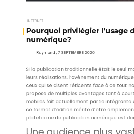
INTERNET
Pourquoi privilégier l’usage 
numérique?
7 SEPTEMBRE 2020
Raymond
Si la publication traditionnelle était le seu
leurs réalisations, l’avènement du numériqu
ceux qui se disent réticents face à ce tout n
propose de multiples avantages tant à court
mobiles fait actuellement partie intégrante d
ce format d’édition mérite d’être amplement
plateforme de publication numérique est don
Une audience plus vas