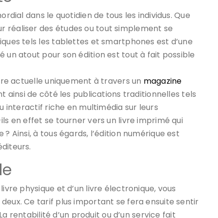
ordial dans le quotidien de tous les individus. Que
r réaliser des études ou tout simplement se
iques tels les tablettes et smartphones est d’une
 un atout pour son édition est tout à fait possible
eure actuelle uniquement à travers un
magazine
 ainsi de côté les publications traditionnelles tels
u interactif riche en multimédia sur leurs
ls en effet se tourner vers un livre imprimé qui
 ? Ainsi, à tous égards, l’édition numérique est
diteurs.
le
livre physique et d’un livre électronique, vous
eux. Ce tarif plus important se fera ensuite sentir
 La rentabilité d’un produit ou d’un service fait