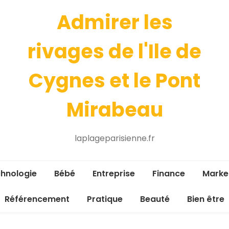
Admirer les
rivages de l'Ile de
Cygnes et le Pont
Mirabeau
laplageparisienne.fr
hnologie
Bébé
Entreprise
Finance
Marke
Référencement
Pratique
Beauté
Bien être