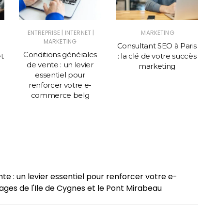
|
|
ENTREPRISE
INTERNET
MARKETING
MARKETING
Consultant SEO à Paris
Conditions générales
et
: la clé de votre succès
de vente : un levier
marketing
essentiel pour
renforcer votre e-
commerce belg
te : un levier essentiel pour renforcer votre e-
ges de l'Ile de Cygnes et le Pont Mirabeau