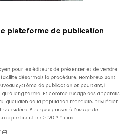
de plateforme de publication
l moyen pour les éditeurs de présenter et de vendre
e facilite désormais la procédure. Nombreux sont
ouveau système de publication et pourtant, il
 qu’à long terme. Et comme l’usage des appareils
u quotidien de la population mondiale, privilégier
 considéré. Pourquoi passer à l’usage de
c si pertinent en 2020 ? Focus.
te