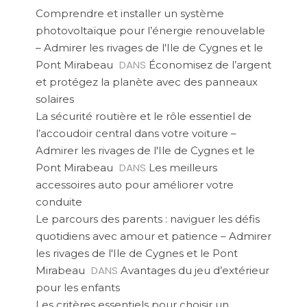
Comprendre et installer un système
photovoltaïque pour l’énergie renouvelable
– Admirer les rivages de l'Ile de Cygnes et le
DANS
Pont Mirabeau
Économisez de l’argent
et protégez la planète avec des panneaux
solaires
La sécurité routière et le rôle essentiel de
l’accoudoir central dans votre voiture –
Admirer les rivages de l'Ile de Cygnes et le
DANS
Pont Mirabeau
Les meilleurs
accessoires auto pour améliorer votre
conduite
Le parcours des parents : naviguer les défis
quotidiens avec amour et patience – Admirer
les rivages de l'Ile de Cygnes et le Pont
DANS
Mirabeau
Avantages du jeu d’extérieur
pour les enfants
Les critères essentiels pour choisir un