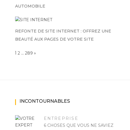
AUTOMOBILE
REFONTE DE SITE INTERNET : OFFREZ UNE
BEAUTÉ AUX PAGES DE VOTRE SITE
Page:
1
…
NEXT
2
289
»
INCONTOURNABLES
ENTREPRISE
6 CHOSES QUE VOUS NE SAVIEZ