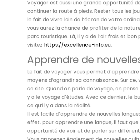
Voyager est aussi une grande opportunité de f
continuer la route à pieds. Rester tous les j
le fait de vivre loin de l’écran de votre ordin
vous aurez la chance de profiter de la nature
parc touristique. Là, il y a de l’air frais et b
visitez
https://excellence-info.eu
.
Apprendre de nouvelle
Le fait de voyager vous permet d’apprendre de
moyens d’agrandir sa connaissance. Sur ce, 
ce site. Quand on parle de voyage, on pense t
y a le voyage d’études. Avec ce dernier, le b
ce qu’il y a dans la réalité.
Il est facile d’apprendre de nouvelles langu
effet, pour apprendre une langue, il faut que
opportunité de voir et de parler sur différen
Vous apprenez également de nouvelles cultur