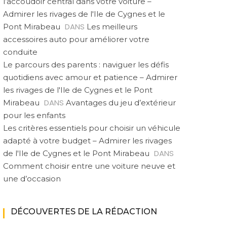
l’accoudoir central dans votre voiture –
Admirer les rivages de l'Ile de Cygnes et le
DANS
Pont Mirabeau
Les meilleurs
accessoires auto pour améliorer votre
conduite
Le parcours des parents : naviguer les défis
quotidiens avec amour et patience – Admirer
les rivages de l'Ile de Cygnes et le Pont
DANS
Mirabeau
Avantages du jeu d’extérieur
pour les enfants
Les critères essentiels pour choisir un véhicule
adapté à votre budget – Admirer les rivages
DANS
de l'Ile de Cygnes et le Pont Mirabeau
Comment choisir entre une voiture neuve et
une d’occasion
DÉCOUVERTES DE LA RÉDACTION