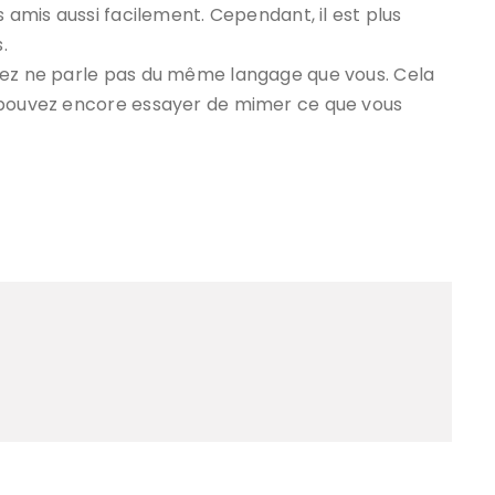
s amis aussi facilement. Cependant, il est plus
.
rez ne parle pas du même langage que vous. Cela
s pouvez encore essayer de mimer ce que vous