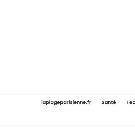
laplageparisienne.fr
Santé
Tec