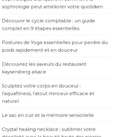
sophrologie peut améliorer votre quotidien
Découvrir le cycle comptable : un guide
complet en 9 étapes essentielles
Postures de Yoga essentielles pour perdre du
poids rapidement et en douceur
Découvrez les saveurs du restaurant
kaysersberg alsace
Sculptez votre corps en douceur :
l’aquafitness, l’atout minceur efficace et
naturel
Le sac en cuir et la mémoire sensorielle
Crystal healing necklace : sublimer votre
décolleté avec la beauté brute des pierres