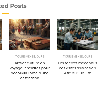
ted Posts
TOURISME-SÉJOURS
TOURISME-SÉJOURS
Arts et culture en
Les secrets méconnus
voyage: itinéraires pour
des visites d’usines en
découvrir l’âme d’une
Asie du Sud-Est
destination