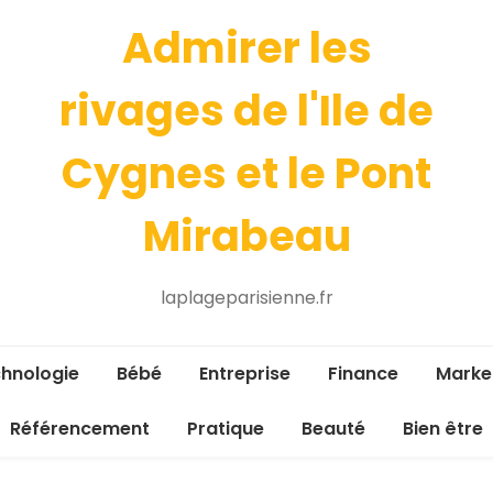
Admirer les
rivages de l'Ile de
Cygnes et le Pont
Mirabeau
laplageparisienne.fr
hnologie
Bébé
Entreprise
Finance
Marke
Référencement
Pratique
Beauté
Bien être