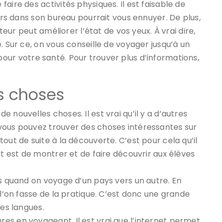
aire des activités physiques. Il est faisable de
ours dans son bureau pourrait vous ennuyer. De plus,
ateur peut améliorer l’état de vos yeux. À vrai dire,
. Sur ce, on vous conseille de voyager jusqu’à un
on pour votre santé. Pour trouver plus d’informations,
s choses
 nouvelles choses. Il est vrai qu’il y a d’autres
vous pouvez trouver des choses intéressantes sur
out de suite à la découverte. C’est pour cela qu’il
ut est de montrer et de faire découvrir aux élèves
es quand on voyage d’un pays vers un autre. En
 l’on fasse de la pratique. C’est donc une grande
tes langues.
es en voyageant. Il est vrai que l’internet permet