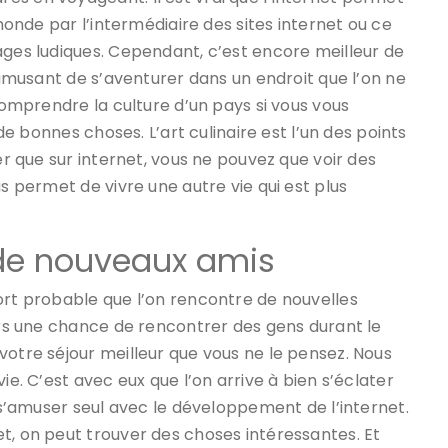
 monde par l’intermédiaire des sites internet ou ce
ages ludiques. Cependant, c’est encore meilleur de
s amusant de s’aventurer dans un endroit que l’on ne
 comprendre la culture d’un pays si vous vous
 de bonnes choses. L’art culinaire est l’un des points
er que sur internet, vous ne pouvez que voir des
us permet de vivre une autre vie qui est plus
 de nouveaux amis
ort probable que l’on rencontre de nouvelles
ours une chance de rencontrer des gens durant le
votre séjour meilleur que vous ne le pensez. Nous
ie. C’est avec eux que l’on arrive à bien s’éclater
n s’amuser seul avec le développement de l’internet.
t, on peut trouver des choses intéressantes. Et