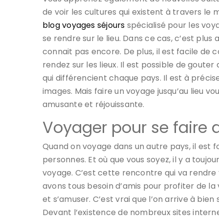
de voir les cultures qui existent à travers le
blog voyages séjours
spécialisé pour les voy
se rendre sur le lieu. Dans ce cas, c’est plu
connait pas encore. De plus, il est facile de
rendez sur les lieux. Il est possible de gouter
qui différencient chaque pays. Il est à précis
images. Mais faire un voyage jusqu’au lieu vo
amusante et réjouissante.
Voyager pour se faire
Quand on voyage dans un autre pays, il est f
personnes. Et où que vous soyez, il y a touj
voyage. C’est cette rencontre qui va rendre 
avons tous besoin d’amis pour profiter de la v
et s’amuser. C’est vrai que l’on arrive à bie
Devant l’existence de nombreux sites interne