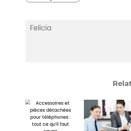
Felicia
Rela