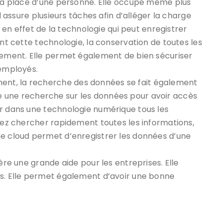
 la place d’une personne. Elle occupe même plus
il assure plusieurs tâches afin d’alléger la charge
te en effet de la technologie qui peut enregistrer
ant cette technologie, la conservation de toutes les
idement. Elle permet également de bien sécuriser
 employés.
nt, la recherche des données se fait également
faire une recherche sur les données pour avoir accès
er dans une technologie numérique tous les
uvez chercher rapidement toutes les informations,
me cloud permet d’enregistrer les données d’une
ère une grande aide pour les entreprises. Elle
es. Elle permet également d’avoir une bonne