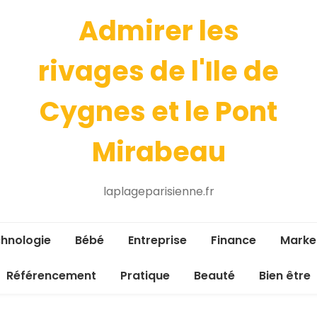
Admirer les
rivages de l'Ile de
Cygnes et le Pont
Mirabeau
laplageparisienne.fr
hnologie
Bébé
Entreprise
Finance
Marke
Référencement
Pratique
Beauté
Bien être