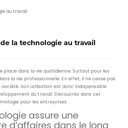
 de la technologie au travail
 place dans la vie quotidienne. Surtout pour les
ns la vie professionnelle. En effet, il ne cesse pas
e société. Son utilisation est donc indispensable
éveloppement du travail. Découvrez dans cet
chnologie pour les entreprises.
hnologie assure une
e d’affaires dans le long