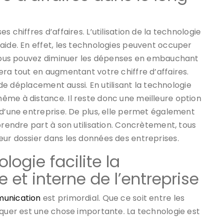
 chiffres d’affaires. L’utilisation de la technologie
aide. En effet, les technologies peuvent occuper
, vous pouvez diminuer les dépenses en embauchant
era tout en augmentant votre chiffre d’affaires.
s de déplacement aussi. En utilisant la technologie
ême à distance. Il reste donc une meilleure option
 d’une entreprise. De plus, elle permet également
prendre part à son utilisation. Concrètement, tous
eur dossier dans les données des entreprises.
ologie facilite la
et interne de l’entreprise
unication
est primordial. Que ce soit entre les
iquer est une chose importante. La technologie est