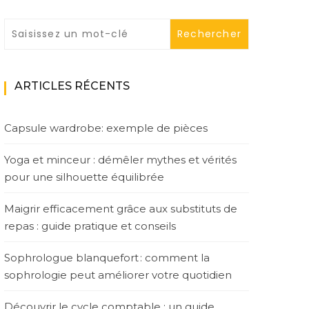
ARTICLES RÉCENTS
Capsule wardrobe: exemple de pièces
Yoga et minceur : démêler mythes et vérités
pour une silhouette équilibrée
Maigrir efficacement grâce aux substituts de
repas : guide pratique et conseils
Sophrologue blanquefort : comment la
sophrologie peut améliorer votre quotidien
Découvrir le cycle comptable : un guide