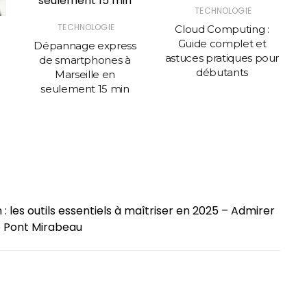
TECHNOLOGIE
TECHNOLOGIE
Cloud Computing :
Guide complet et
Dépannage express
astuces pratiques pour
de smartphones à
débutants
Marseille en
seulement 15 min
: les outils essentiels à maîtriser en 2025 – Admirer
le Pont Mirabeau