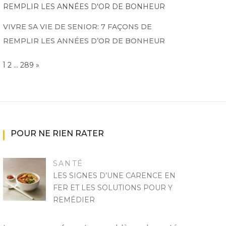
VIVRE SA VIE DE SENIOR: 7 FAÇONS DE
REMPLIR LES ANNÉES D’OR DE BONHEUR
Page:
1
…
NEXT
2
289
»
POUR NE RIEN RATER
SANTÉ
LES SIGNES D’UNE CARENCE EN
FER ET LES SOLUTIONS POUR Y
REMÉDIER
MARISE