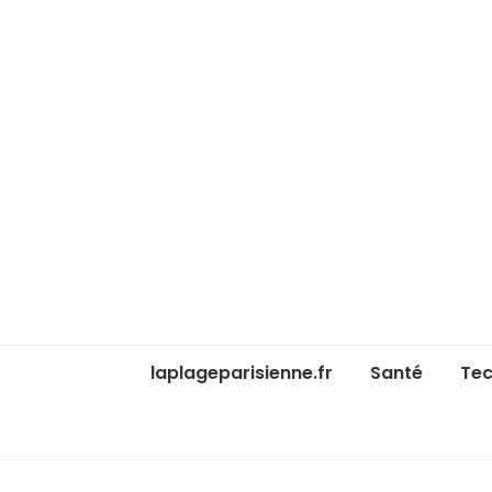
laplageparisienne.fr
Santé
Tec