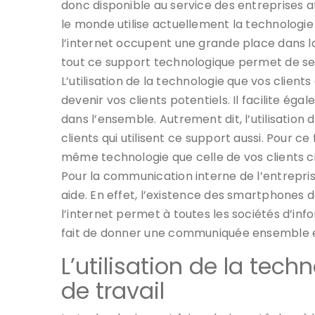
donc disponible au service des entreprises af
le monde utilise actuellement la technologie 
l’internet occupent une grande place dans la v
tout ce support technologique permet de se r
L’utilisation de la technologie que vos client
devenir vos clients potentiels. Il facilite éga
dans l’ensemble. Autrement dit, l’utilisation 
clients qui utilisent ce support aussi. Pour ce
même technologie que celle de vos clients ci
Pour la communication interne de l’entrepri
aide. En effet, l’existence des smartphones d
l’internet permet à toutes les sociétés d’in
fait de donner une communiquée ensemble e
L’utilisation de la tec
de travail