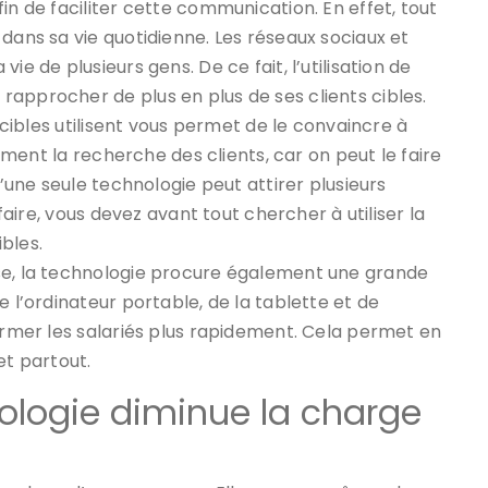
in de faciliter cette communication. En effet, tout
dans sa vie quotidienne. Les réseaux sociaux et
ie de plusieurs gens. De ce fait, l’utilisation de
approcher de plus en plus de ses clients cibles.
s cibles utilisent vous permet de le convaincre à
lement la recherche des clients, car on peut le faire
d’une seule technologie peut attirer plusieurs
 faire, vous devez avant tout chercher à utiliser la
bles.
se, la technologie procure également une grande
e l’ordinateur portable, de la tablette et de
former les salariés plus rapidement. Cela permet en
t partout.
hnologie diminue la charge