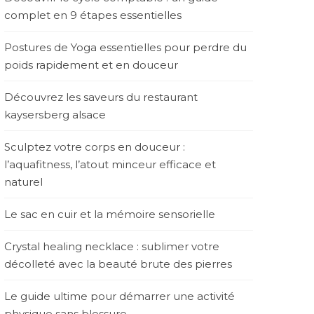
complet en 9 étapes essentielles
Postures de Yoga essentielles pour perdre du
poids rapidement et en douceur
Découvrez les saveurs du restaurant
kaysersberg alsace
Sculptez votre corps en douceur :
l’aquafitness, l’atout minceur efficace et
naturel
Le sac en cuir et la mémoire sensorielle
Crystal healing necklace : sublimer votre
décolleté avec la beauté brute des pierres
Le guide ultime pour démarrer une activité
physique sans blessure