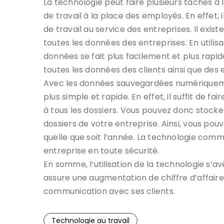
La technologie peut faire plusieurs tâches à
de travail à la place des employés. En effet, 
de travail au service des entreprises. Il exis
toutes les données des entreprises. En utilis
données se fait plus facilement et plus rap
toutes les données des clients ainsi que des
Avec les données sauvegardées numériqueme
plus simple et rapide. En effet, il suffit de 
à tous les dossiers. Vous pouvez donc stock
dossiers de votre entreprise. Ainsi, vous po
quelle que soit l’année. La technologie com
entreprise en toute sécurité.
En somme, l’utilisation de la technologie s’av
assure une augmentation de chiffre d’affair
communication avec ses clients.
Technologie au travail