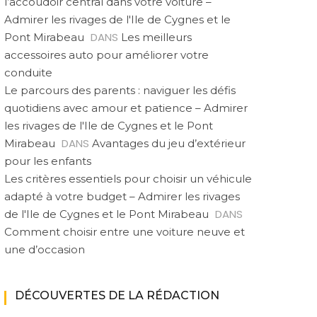
l’accoudoir central dans votre voiture –
Admirer les rivages de l'Ile de Cygnes et le
DANS
Pont Mirabeau
Les meilleurs
accessoires auto pour améliorer votre
conduite
Le parcours des parents : naviguer les défis
quotidiens avec amour et patience – Admirer
les rivages de l'Ile de Cygnes et le Pont
DANS
Mirabeau
Avantages du jeu d’extérieur
pour les enfants
Les critères essentiels pour choisir un véhicule
adapté à votre budget – Admirer les rivages
DANS
de l'Ile de Cygnes et le Pont Mirabeau
Comment choisir entre une voiture neuve et
une d’occasion
DÉCOUVERTES DE LA RÉDACTION