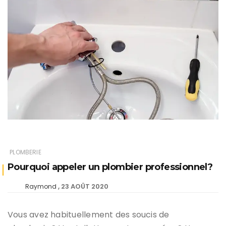
PLOMBERIE
Pourquoi appeler un plombier professionnel?
23 AOÛT 2020
Raymond
Vous avez habituellement des soucis de