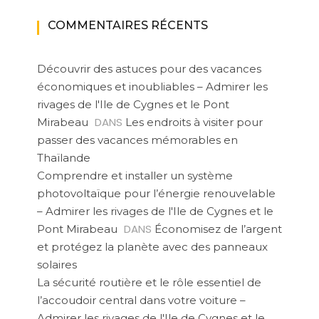
COMMENTAIRES RÉCENTS
Découvrir des astuces pour des vacances
économiques et inoubliables – Admirer les
rivages de l'Ile de Cygnes et le Pont
DANS
Mirabeau
Les endroits à visiter pour
passer des vacances mémorables en
Thaïlande
Comprendre et installer un système
photovoltaïque pour l’énergie renouvelable
– Admirer les rivages de l'Ile de Cygnes et le
DANS
Pont Mirabeau
Économisez de l’argent
et protégez la planète avec des panneaux
solaires
La sécurité routière et le rôle essentiel de
l’accoudoir central dans votre voiture –
Admirer les rivages de l'Ile de Cygnes et le