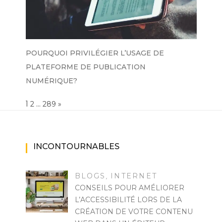
POURQUOI PRIVILÉGIER L’USAGE DE
PLATEFORME DE PUBLICATION
NUMÉRIQUE?
Page:
1
…
NEXT
2
289
»
INCONTOURNABLES
BLOGS
INTERNET
,
CONSEILS POUR AMÉLIORER
L’ACCESSIBILITÉ LORS DE LA
CRÉATION DE VOTRE CONTENU