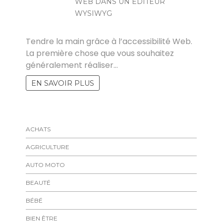
WEB DANS UN ÉDITEUR
WYSIWYG
HALIMA
Tendre la main grâce à l’accessibilité Web.
La première chose que vous souhaitez
généralement réaliser…
EN SAVOIR PLUS
ACHATS
AGRICULTURE
AUTO MOTO
BEAUTÉ
BÉBÉ
BIEN ÊTRE