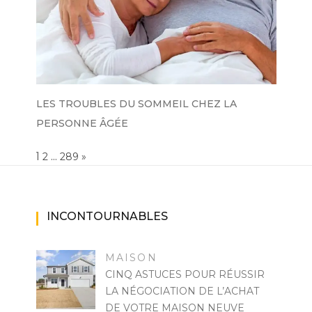
LES TROUBLES DU SOMMEIL CHEZ LA
PERSONNE ÂGÉE
Page:
1
…
NEXT
2
289
»
INCONTOURNABLES
MAISON
CINQ ASTUCES POUR RÉUSSIR
LA NÉGOCIATION DE L’ACHAT
DE VOTRE MAISON NEUVE