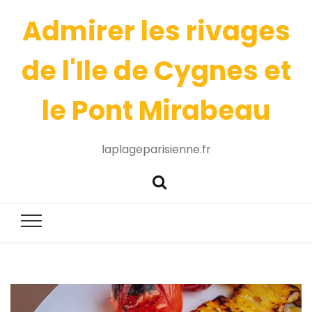
Admirer les rivages
de l'Ile de Cygnes et
le Pont Mirabeau
laplageparisienne.fr