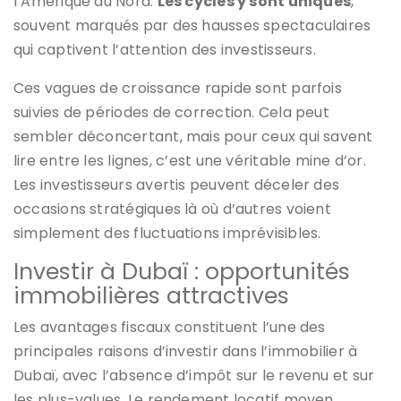
l’Amérique du Nord.
Les cycles y sont uniques
,
souvent marqués par des hausses spectaculaires
qui captivent l’attention des investisseurs.
Ces vagues de croissance rapide sont parfois
suivies de périodes de correction. Cela peut
sembler déconcertant, mais pour ceux qui savent
lire entre les lignes, c’est une véritable mine d’or.
Les investisseurs avertis peuvent déceler des
occasions stratégiques là où d’autres voient
simplement des fluctuations imprévisibles.
Investir à Dubaï : opportunités
immobilières attractives
Les avantages fiscaux constituent l’une des
principales raisons d’investir dans l’immobilier à
Dubaï, avec l’absence d’impôt sur le revenu et sur
les plus-values. Le rendement locatif moyen,