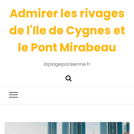
Admirer les rivages
de l'Ile de Cygnes et
le Pont Mirabeau
laplageparisienne.fr