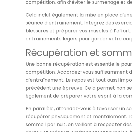
compétition, afin d’éviter le surmenage et d
Cela inclut également la mise en place d’u
séance d’entraînement. Intégrez des exercice
blessures et préparer vos muscles à l’effort.
entraînements légers pour garder votre corps
Récupération et sommeil
Une bonne récupération est essentielle pou
compétition. Accordez-vous suffisamment d
d’entraînement. Le repos est tout aussi impor
précèdent une épreuve. Cela permet non se
également de préparer votre esprit à la com
En parallèle, attendez-vous à favoriser un s
récupérer physiquement et mentalement. Le
sommeil par nuit, en veillant à respecter des