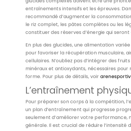
glucides complexes doivent être une priorité,
entraînements intensifs et les épreuves. Dans
recommandé d’augmenter la consommation 
le riz complet, les pâtes complètes ou les 
constituer des réserves d’énergie qui seront 
En plus des glucides, une alimentation variée 
pour favoriser la récupération musculaire, ain
cellulaires. N’oubliez pas d’intégrer des frui
minéraux et antioxydants, nécessaires pour 
forme. Pour plus de détails, voir
arenesportiv
L’entraînement physique
Pour préparer son corps à la compétition, l’
un plan d’entraînement qui progresse progr
seulement d’améliorer votre performance, ma
générale. Il est crucial de réduire l’intensit