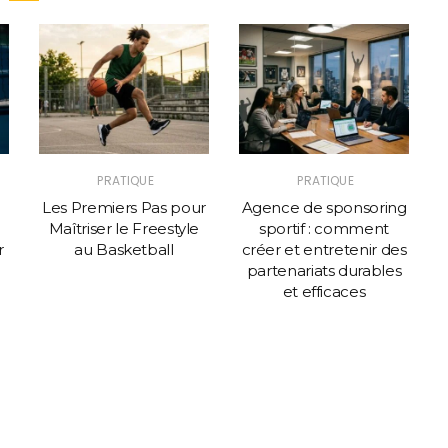
PRATIQUE
PRATIQUE
e
Les Premiers Pas pour
Agence de sponsoring
Maîtriser le Freestyle
sportif : comment
r
au Basketball
créer et entretenir des
partenariats durables
et efficaces