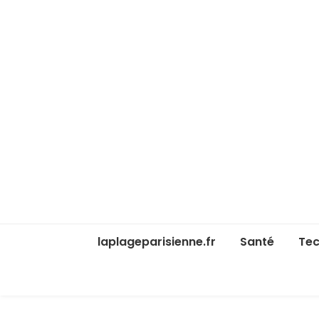
laplageparisienne.fr
Santé
Tec