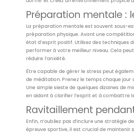
dormir et créez un environnement propice à
Préparation mentale : 
La préparation mentale est souvent sous-esti
préparation physique. Avant une compétition, i
état d’esprit positif. Utilisez des techniques 
performer à votre meilleur niveau. Cela peut
réduire l’anxiété.
Être capable de gérer le stress peut égaleme
de méditation. Prenez le temps chaque jour 
Une simple sieste de quelques dizaines de mi
en aidant à clarifier l’esprit et à combattre 
Ravitaillement pendant
Enfin, n’oubliez pas d’inclure une stratégie 
épreuve sportive, il est crucial de mainteni