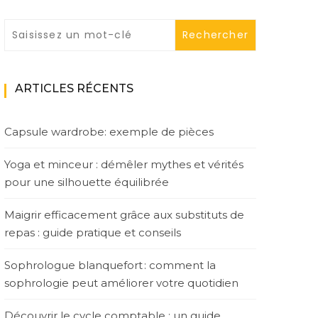
ARTICLES RÉCENTS
Capsule wardrobe: exemple de pièces
Yoga et minceur : démêler mythes et vérités
pour une silhouette équilibrée
Maigrir efficacement grâce aux substituts de
repas : guide pratique et conseils
Sophrologue blanquefort : comment la
sophrologie peut améliorer votre quotidien
Découvrir le cycle comptable : un guide