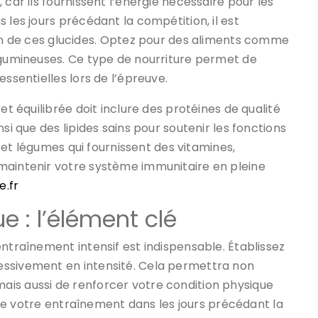
 car ils fournissent l’énergie nécessaire pour les
 les jours précédant la compétition, il est
de ces glucides. Optez pour des aliments comme
légumineuses. Ce type de nourriture permet de
essentielles lors de l’épreuve.
et équilibrée doit inclure des protéines de qualité
si que des lipides sains pour soutenir les fonctions
ts et légumes qui fournissent des vitamines,
maintenir votre système immunitaire en pleine
e.fr
 : l’élément clé
entraînement intensif est indispensable. Établissez
essivement en intensité. Cela permettra non
is aussi de renforcer votre condition physique
é de votre entraînement dans les jours précédant la