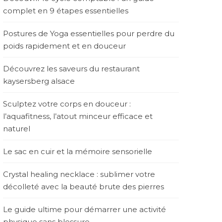
complet en 9 étapes essentielles
Postures de Yoga essentielles pour perdre du
poids rapidement et en douceur
Découvrez les saveurs du restaurant
kaysersberg alsace
Sculptez votre corps en douceur :
l’aquafitness, l’atout minceur efficace et
naturel
Le sac en cuir et la mémoire sensorielle
Crystal healing necklace : sublimer votre
décolleté avec la beauté brute des pierres
Le guide ultime pour démarrer une activité
physique sans blessure