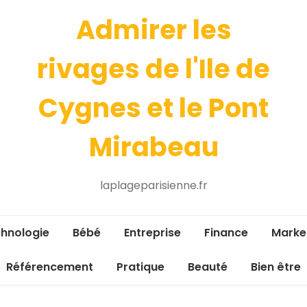
Admirer les
rivages de l'Ile de
Cygnes et le Pont
Mirabeau
laplageparisienne.fr
hnologie
Bébé
Entreprise
Finance
Marke
Référencement
Pratique
Beauté
Bien être