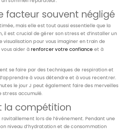
 un sommeil réparateur.
le facteur souvent négligé
mée, mais elle est tout aussi essentielle que la
l est crucial de gérer son stress et d’installer un
de visualisation pour vous imaginer en train de
 vous aider à
renforcer votre confiance
et à
nt se faire par des techniques de respiration et
d’apprendre à vous détendre et à vous recentrer.
nutes le jour J peut également faire des merveilles
le stress accumulé.
 la compétition
de ravitaillement lors de l’événement. Pendant une
r son niveau d’hydratation et de consommation