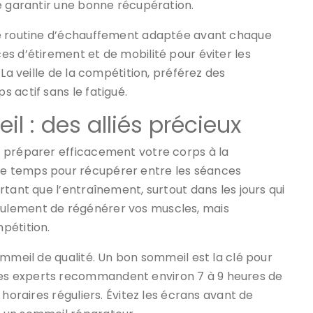
e garantir une bonne récupération.
ne routine d’échauffement adaptée avant chaque
s d’étirement et de mobilité pour éviter les
 La veille de la compétition, préférez des
 actif sans le fatigué.
 : des alliés précieux
r préparer efficacement votre corps à la
e temps pour récupérer entre les séances
tant que l’entraînement, surtout dans les jours qui
ulement de régénérer vos muscles, mais
pétition.
ommeil de qualité. Un bon sommeil est la clé pour
s experts recommandent environ 7 à 9 heures de
 horaires réguliers. Évitez les écrans avant de