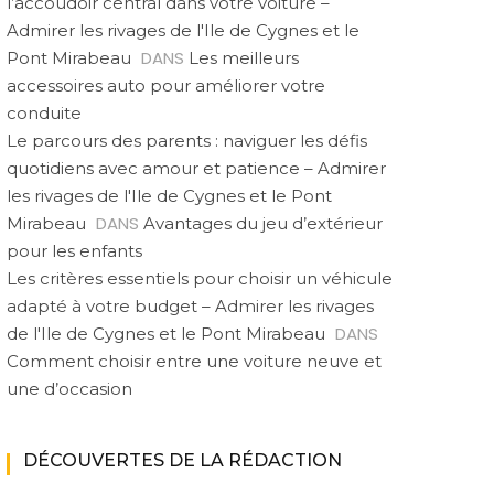
l’accoudoir central dans votre voiture –
Admirer les rivages de l'Ile de Cygnes et le
DANS
Pont Mirabeau
Les meilleurs
accessoires auto pour améliorer votre
conduite
Le parcours des parents : naviguer les défis
quotidiens avec amour et patience – Admirer
les rivages de l'Ile de Cygnes et le Pont
DANS
Mirabeau
Avantages du jeu d’extérieur
pour les enfants
Les critères essentiels pour choisir un véhicule
adapté à votre budget – Admirer les rivages
DANS
de l'Ile de Cygnes et le Pont Mirabeau
Comment choisir entre une voiture neuve et
une d’occasion
DÉCOUVERTES DE LA RÉDACTION