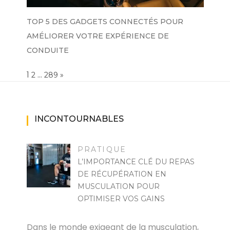
TOP 5 DES GADGETS CONNECTÉS POUR
AMÉLIORER VOTRE EXPÉRIENCE DE
CONDUITE
Page:
1
…
NEXT
2
289
»
INCONTOURNABLES
PRATIQUE
L’IMPORTANCE CLÉ DU REPAS
DE RÉCUPÉRATION EN
MUSCULATION POUR
OPTIMISER VOS GAINS
MARISE
Dans le monde exigeant de la musculation,