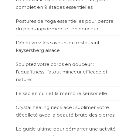
complet en 9 étapes essentielles
Postures de Yoga essentielles pour perdre
du poids rapidement et en douceur
Découvrez les saveurs du restaurant
kaysersberg alsace
Sculptez votre corps en douceur :
l’aquafitness, l’atout minceur efficace et
naturel
Le sac en cuir et la mémoire sensorielle
Crystal healing necklace : sublimer votre
décolleté avec la beauté brute des pierres
Le guide ultime pour démarrer une activité