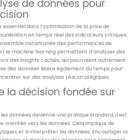
nalyse de données pour
écision
 essentiel dans l’optimisation de la prise de
sualisation en temps réel des indicateurs critiques,
d’ensemble instantanée des performances de
elle et le machine learning permettent d’analyser des
ir des insights cachés, qui pourraient autrement
lyse des données libère également du temps pour
ncentrer sur des analyses plus stratégiques.
e la décision fondée sur
r les données devienne une pratique standard, il est
se orientée vers les données. Cela implique de
lytiques et à interpréter les données. Encourager la