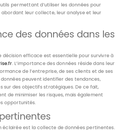
outils permettant d’utiliser les données pour
n abordant leur collecte, leur analyse et leur
nce des données dans les
 décision efficace est essentielle pour survivre à
ise.fr
. L’importance des données réside dans leur
formance de l’entreprise, de ses clients et de ses
s données peuvent identifier des tendances,
s sur des objectifs stratégiques. De ce fait,
ent de minimiser les risques, mais également
es opportunités.
pertinentes
 éclairée est la collecte de données pertinentes.