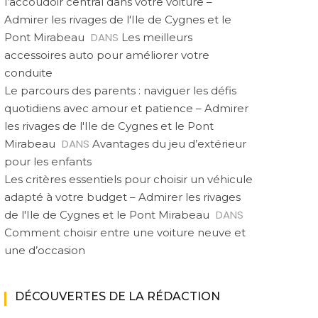
l’accoudoir central dans votre voiture –
Admirer les rivages de l'Ile de Cygnes et le
DANS
Pont Mirabeau
Les meilleurs
accessoires auto pour améliorer votre
conduite
Le parcours des parents : naviguer les défis
quotidiens avec amour et patience – Admirer
les rivages de l'Ile de Cygnes et le Pont
DANS
Mirabeau
Avantages du jeu d’extérieur
pour les enfants
Les critères essentiels pour choisir un véhicule
adapté à votre budget – Admirer les rivages
DANS
de l'Ile de Cygnes et le Pont Mirabeau
Comment choisir entre une voiture neuve et
une d’occasion
DÉCOUVERTES DE LA RÉDACTION