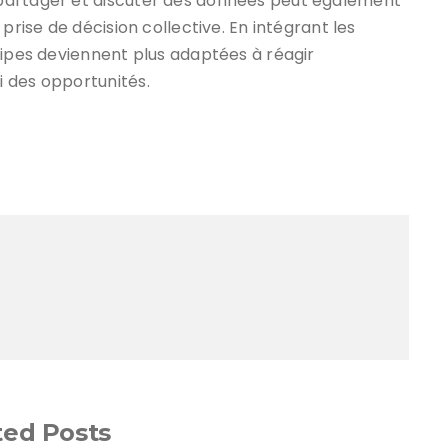
partager et discuter des données peut également
prise de décision collective. En intégrant les
uipes deviennent plus adaptées à réagir
 des opportunités.
ted Posts