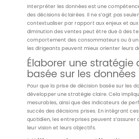
Interpréter les données est une compétence
des décisions éclairées. Il ne s’agit pas seu
contextualiser par rapport aux enjeux et aux 
diminution des ventes peut être due à des 
comportement des consommateurs ou à une c
les dirigeants peuvent mieux orienter leurs d
Élaborer une stratégie 
basée sur les données
Pour que la prise de décision basée sur les d
développer une stratégie claire. Cela impliqu
mesurables, ainsi que des indicateurs de pe
succès des décisions prises. En intégrant ces
quotidien, les entreprises peuvent s’assurer
leur vision et leurs objectifs.