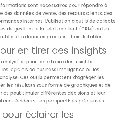
informations sont nécessaires pour répondre à
re des données de vente, des retours clients, des
ances internes. L’utilisation d’outils de collecte
 de gestion de la relation client (CRM) ou les
bler des données précises et exploitables.
ur en tirer des insights
 analysées pour en extraire des insights
e les logiciels de business intelligence ou les
e analyse. Ces outils permettent d’agréger les
ser les résultats sous forme de graphiques et de
ios peut simuler différentes décisions et leur
nsi aux décideurs des perspectives précieuses.
pour éclairer les