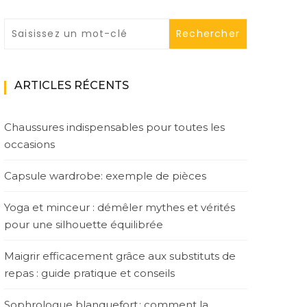
ARTICLES RÉCENTS
Chaussures indispensables pour toutes les
occasions
Capsule wardrobe: exemple de pièces
Yoga et minceur : démêler mythes et vérités
pour une silhouette équilibrée
Maigrir efficacement grâce aux substituts de
repas : guide pratique et conseils
Sophrologue blanquefort : comment la