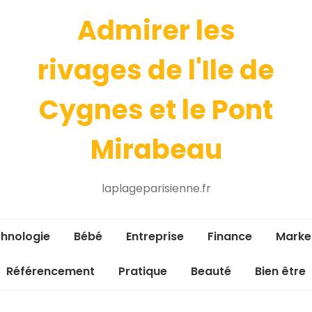
Admirer les
rivages de l'Ile de
Cygnes et le Pont
Mirabeau
laplageparisienne.fr
hnologie
Bébé
Entreprise
Finance
Marke
Référencement
Pratique
Beauté
Bien être