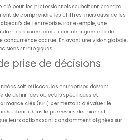
 clé pour les professionnels souhaitant prendre
lement de comprendre les chiffres, mais aussi de les
objectifs de l’entreprise. Par exemple, une
tendances saisonnières, à des changements de
oncurrence accrue. En ayant une vision globale,
écisions stratégiques.
de prise de décisions
onnées soit efficace, les entreprises doivent
e de définir des objectifs spécifiques et
rformance clés (KPI) permettant d’évaluer le
 indicateurs dans le processus décisionnel
 que leurs actions sont constamment alignées sur