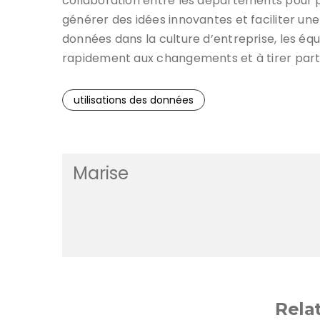
collaboration entre les départements pour 
générer des idées innovantes et faciliter une 
données dans la culture d’entreprise, les éq
rapidement aux changements et à tirer parti
utilisations des données
Marise
Rela