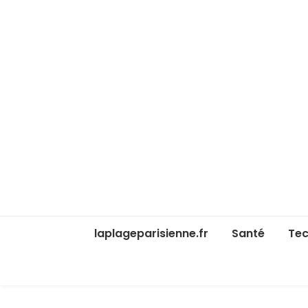
laplageparisienne.fr
Santé
Tec