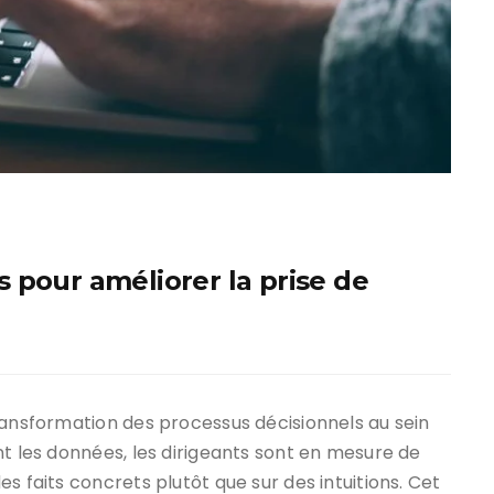
 pour améliorer la prise de
ransformation des processus décisionnels au sein
nt les données, les dirigeants sont en mesure de
s faits concrets plutôt que sur des intuitions. Cet