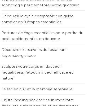
sophrologie peut améliorer votre quotidien
Découvrir le cycle comptable : un guide
complet en 9 étapes essentielles
Postures de Yoga essentielles pour perdre du
poids rapidement et en douceur
Découvrez les saveurs du restaurant
kaysersberg alsace
Sculptez votre corps en douceur :
l’aquafitness, l’atout minceur efficace et
naturel
Le sac en cuir et la mémoire sensorielle
Crystal healing necklace : sublimer votre
décolleté avec la beauté brute des pierres