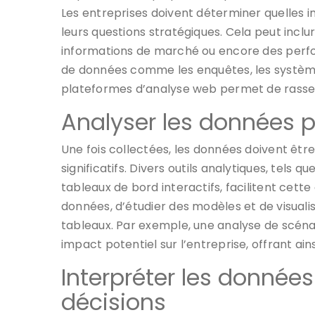
Les entreprises doivent déterminer quelles 
leurs questions stratégiques. Cela peut inclu
informations de marché ou encore des perform
de données comme les enquêtes, les systèmes
plateformes d’analyse web permet de rassem
Analyser les données po
Une fois collectées, les données doivent être
significatifs. Divers outils analytiques, tels qu
tableaux de bord interactifs, facilitent cett
données, d’étudier des modèles et de visuali
tableaux. Par exemple, une analyse de scénar
impact potentiel sur l’entreprise, offrant ai
Interpréter les données 
décisions