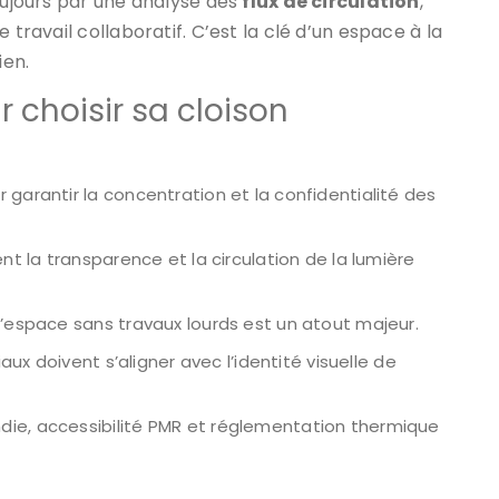
ours par une analyse des
flux de circulation
,
 travail collaboratif. C’est la clé d’un espace à la
ien.
r choisir sa cloison
 garantir la concentration et la confidentialité des
ent la transparence et la circulation de la lumière
 l’espace sans travaux lourds est un atout majeur.
riaux doivent s’aligner avec l’identité visuelle de
ndie, accessibilité PMR et réglementation thermique