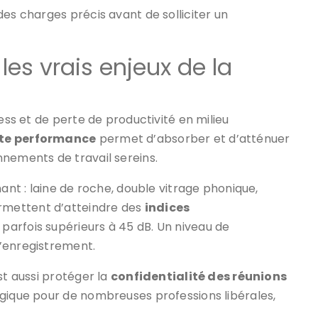
des charges précis avant de solliciter un
les vrais enjeux de la
ress et de perte de productivité en milieu
ute performance
permet d’absorber et d’atténuer
nnements de travail sereins.
nant : laine de roche, double vitrage phonique,
rmettent d’atteindre des
indices
 parfois supérieurs à 45 dB. Un niveau de
’enregistrement.
st aussi protéger la
confidentialité des réunions
égique pour de nombreuses professions libérales,