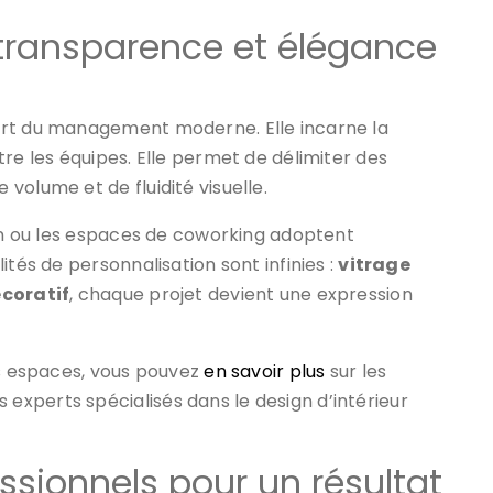
er transparence et élégance
rt du management moderne. Elle incarne la
re les équipes. Elle permet de délimiter des
volume et de fluidité visuelle.
ion ou les espaces de coworking adoptent
ités de personnalisation sont infinies :
vitrage
écoratif
, chaque projet devient une expression
os espaces, vous pouvez
en savoir plus
sur les
xperts spécialisés dans le design d’intérieur
ssionnels pour un résultat