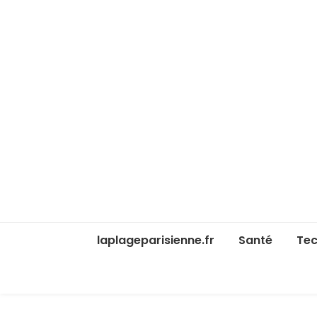
laplageparisienne.fr
Santé
Tec