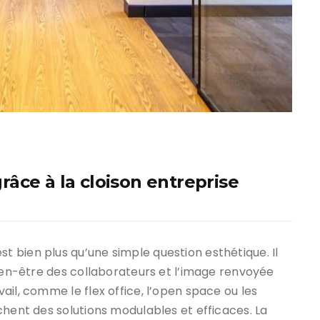
âce à la cloison entreprise
 bien plus qu’une simple question esthétique. Il
bien-être des collaborateurs et l’image renvoyée
il, comme le flex office, l’open space ou les
chent des solutions modulables et efficaces. La