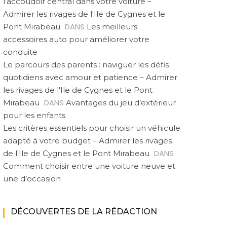
l’accoudoir central dans votre voiture –
Admirer les rivages de l'Ile de Cygnes et le
DANS
Pont Mirabeau
Les meilleurs
accessoires auto pour améliorer votre
conduite
Le parcours des parents : naviguer les défis
quotidiens avec amour et patience – Admirer
les rivages de l'Ile de Cygnes et le Pont
DANS
Mirabeau
Avantages du jeu d’extérieur
pour les enfants
Les critères essentiels pour choisir un véhicule
adapté à votre budget – Admirer les rivages
DANS
de l'Ile de Cygnes et le Pont Mirabeau
Comment choisir entre une voiture neuve et
une d’occasion
DÉCOUVERTES DE LA RÉDACTION