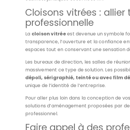
Cloisons vitrées : alli
professionnelle
La
cloison vitrée
est devenue un symbole fo
transparence, l’ouverture et la confiance ent
espaces tout en conservant une sensation de 
Les bureaux de direction, les salles de réun
massivement ce type de solution. Les possibil
dépoli, sérigraphié, teinté ou avec film d
unique de l’identité de l’entreprise.
Pour aller plus loin dans la conception de v
solutions d’aménagement proposées par des e
professionnel.
Faire appel à des profe