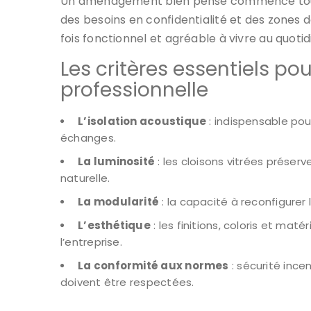
Un aménagement bien pensé commence touj
des besoins en confidentialité et des zones de
fois fonctionnel et agréable à vivre au quotid
Les critères essentiels pou
professionnelle
L’isolation acoustique
: indispensable pour
échanges.
La luminosité
: les cloisons vitrées préserv
naturelle.
La modularité
: la capacité à reconfigurer
L’esthétique
: les finitions, coloris et maté
l’entreprise.
La conformité aux normes
: sécurité ince
doivent être respectées.