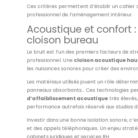
Ces critères permettent d’établir un cahier 
professionnel de l’aménagement intérieur.
Acoustique et confort : 
cloison bureau
Le bruit est l’un des premiers facteurs de st
professionnel. Une
cloison acoustique ha
les nuisances sonores pour créer des enviro
Les matériaux utilisés jouent un rôle détermi
panneaux absorbants… Ces technologies pe
d’affaiblissement acoustique
très élevés,
performance autrefois réservé aux studios d
Investir dans une bonne isolation sonore, c’e
et des appels téléphoniques. Un enjeu strat
cabinets juridiques et services RH.