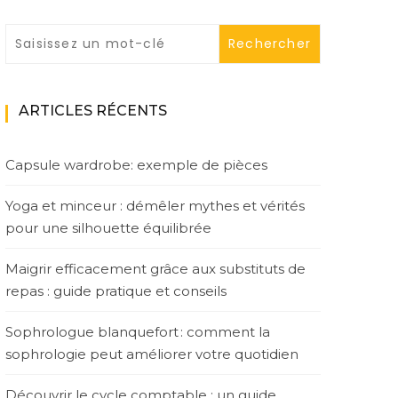
ARTICLES RÉCENTS
Capsule wardrobe: exemple de pièces
Yoga et minceur : démêler mythes et vérités
pour une silhouette équilibrée
Maigrir efficacement grâce aux substituts de
repas : guide pratique et conseils
Sophrologue blanquefort : comment la
sophrologie peut améliorer votre quotidien
Découvrir le cycle comptable : un guide