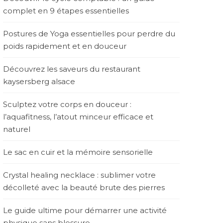
complet en 9 étapes essentielles
Postures de Yoga essentielles pour perdre du
poids rapidement et en douceur
Découvrez les saveurs du restaurant
kaysersberg alsace
Sculptez votre corps en douceur :
l’aquafitness, l’atout minceur efficace et
naturel
Le sac en cuir et la mémoire sensorielle
Crystal healing necklace : sublimer votre
décolleté avec la beauté brute des pierres
Le guide ultime pour démarrer une activité
physique sans blessure