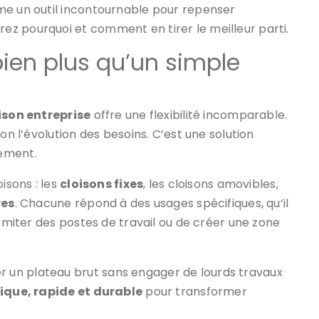
me un outil incontournable pour repenser
z pourquoi et comment en tirer le meilleur parti.
 bien plus qu’un simple
ison entreprise
offre une flexibilité incomparable.
on l’évolution des besoins. C’est une solution
vement.
isons : les
cloisons fixes
, les cloisons amovibles,
res
. Chacune répond à des usages spécifiques, qu’il
limiter des postes de travail ou de créer une zone
 un plateau brut sans engager de lourds travaux
que, rapide et durable
pour transformer