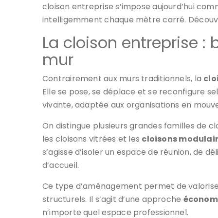
cloison entreprise s’impose aujourd’hui com
intelligemment chaque mètre carré. Découvre
La cloison entreprise :
mur
Contrairement aux murs traditionnels, la
clo
Elle se pose, se déplace et se reconfigure sel
vivante, adaptée aux organisations en mou
On distingue plusieurs grandes familles de clo
les cloisons vitrées et les
cloisons modulai
s’agisse d’isoler un espace de réunion, de dé
d’accueil.
Ce type d’aménagement permet de valoriser
structurels. Il s’agit d’une approche
économi
n’importe quel espace professionnel.