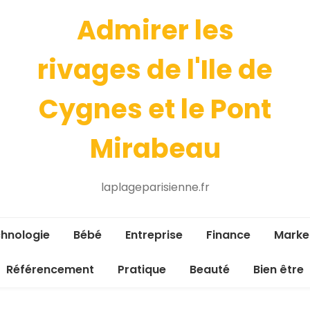
Admirer les
rivages de l'Ile de
Cygnes et le Pont
Mirabeau
laplageparisienne.fr
hnologie
Bébé
Entreprise
Finance
Marke
Référencement
Pratique
Beauté
Bien être