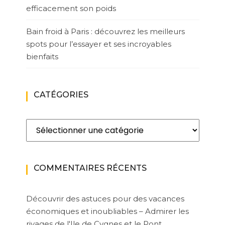
efficacement son poids
Bain froid à Paris : découvrez les meilleurs
spots pour l’essayer et ses incroyables
bienfaits
CATÉGORIES
Catégories
COMMENTAIRES RÉCENTS
Découvrir des astuces pour des vacances
économiques et inoubliables – Admirer les
rivages de l'Ile de Cygnes et le Pont