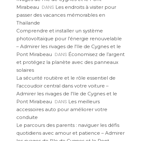
DANS
Mirabeau
Les endroits à visiter pour
passer des vacances mémorables en
Thaïlande
Comprendre et installer un système
photovoltaïque pour l’énergie renouvelable
– Admirer les rivages de l'Ile de Cygnes et le
DANS
Pont Mirabeau
Économisez de l’argent
et protégez la planète avec des panneaux
solaires
La sécurité routière et le rôle essentiel de
l’accoudoir central dans votre voiture –
Admirer les rivages de l'Ile de Cygnes et le
DANS
Pont Mirabeau
Les meilleurs
accessoires auto pour améliorer votre
conduite
Le parcours des parents : naviguer les défis
quotidiens avec amour et patience – Admirer
les rivages de l'Ile de Cygnes et le Pont