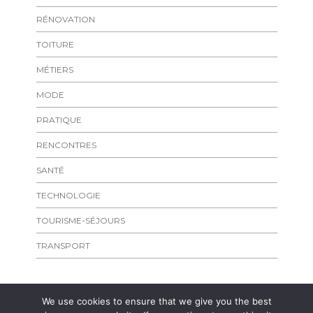
RÉNOVATION
TOITURE
MÉTIERS
MODE
PRATIQUE
RENCONTRES
SANTÉ
TECHNOLOGIE
TOURISME-SÉJOURS
TRANSPORT
We use cookies to ensure that we give you the best