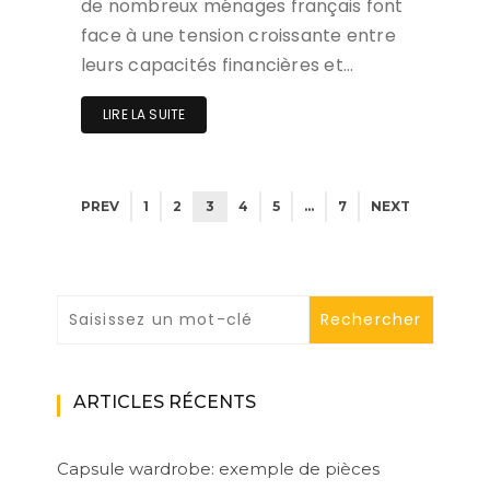
de nombreux ménages français font
face à une tension croissante entre
leurs capacités financières et…
LIRE LA SUITE
PREV
1
2
3
4
5
…
7
NEXT
ARTICLES RÉCENTS
Capsule wardrobe: exemple de pièces