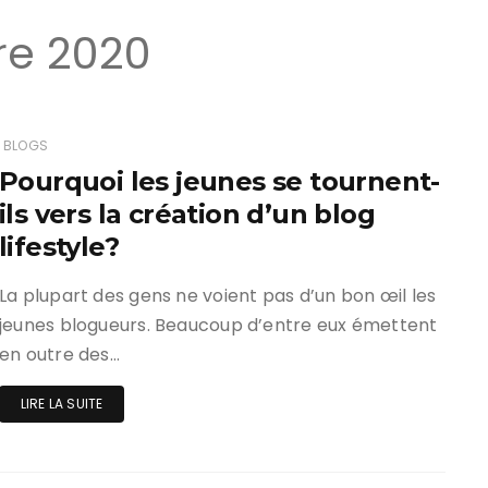
re 2020
BLOGS
Pourquoi les jeunes se tournent-
ils vers la création d’un blog
lifestyle?
La plupart des gens ne voient pas d’un bon œil les
jeunes blogueurs. Beaucoup d’entre eux émettent
en outre des…
LIRE LA SUITE