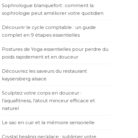
Sophrologue blanquefort : comment la
sophrologie peut améliorer votre quotidien
Découvrir le cycle comptable : un guide
complet en 9 étapes essentielles
Postures de Yoga essentielles pour perdre du
poids rapidement et en douceur
Découvrez les saveurs du restaurant
kaysersberg alsace
Sculptez votre corps en douceur :
l’aquafitness, l’atout minceur efficace et
naturel
Le sac en cuir et la mémoire sensorielle
Crystal healing necklace : sublimer votre