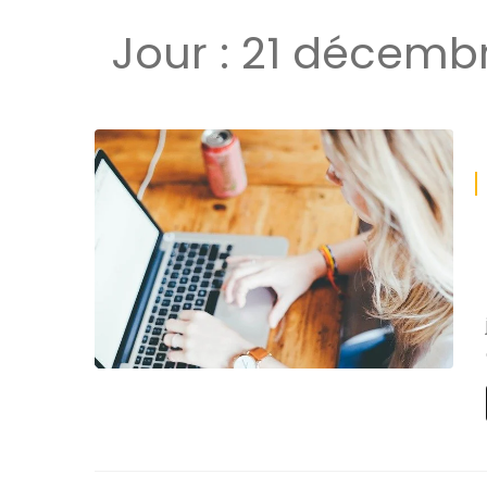
Jour :
21 décemb