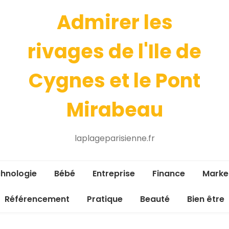
Admirer les
rivages de l'Ile de
Cygnes et le Pont
Mirabeau
laplageparisienne.fr
hnologie
Bébé
Entreprise
Finance
Marke
Référencement
Pratique
Beauté
Bien être