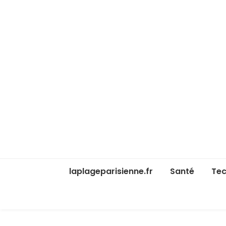
laplageparisienne.fr
Santé
Tec