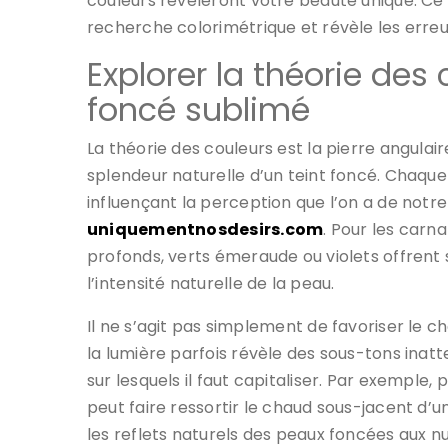
couleurs révéleront votre beauté unique. Ce 
recherche colorimétrique et révèle les erreu
Explorer la théorie des
foncé sublimé
La théorie des couleurs est la pierre angulair
splendeur naturelle d’un teint foncé. Chaque
influençant la perception que l’on a de notre 
uniquementnosdesirs.com
. Pour les carn
profonds, verts émeraude ou violets offrent
l’intensité naturelle de la peau.
Il ne s’agit pas simplement de favoriser le c
la lumière parfois révèle des sous-tons inatt
sur lesquels il faut capitaliser. Par exemple
peut faire ressortir le chaud sous-jacent d’u
les reflets naturels des peaux foncées aux nu