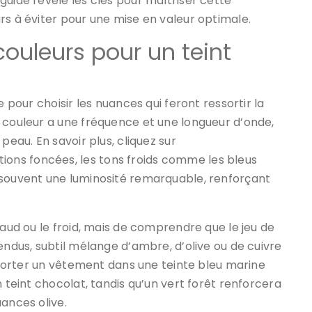
guide révèle les clés pour maîtriser cette
rs à éviter pour une mise en valeur optimale.
 couleurs pour un teint
e pour choisir les nuances qui feront ressortir la
 couleur a une fréquence et une longueur d’onde,
peau. En savoir plus, cliquez sur
ations foncées, les tons froids comme les bleus
 souvent une luminosité remarquable, renforçant
haud ou le froid, mais de comprendre que le jeu de
endus, subtil mélange d’ambre, d’olive ou de cuivre
, porter un vêtement dans une teinte bleu marine
n teint chocolat, tandis qu’un vert forêt renforcera
ances olive.