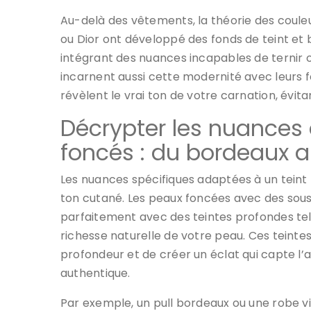
Au-delà des vêtements, la théorie des coule
ou Dior ont développé des fonds de teint et 
intégrant des nuances incapables de ternir 
incarnent aussi cette modernité avec leurs 
révèlent le vrai ton de votre carnation, évit
Décrypter les nuances 
foncés : du bordeaux a
Les nuances spécifiques adaptées à un tein
ton cutané. Les peaux foncées avec des sous
parfaitement avec des teintes profondes tell
richesse naturelle de votre peau. Ces teintes
profondeur et de créer un éclat qui capte l’
authentique.
Par exemple, un pull bordeaux ou une robe v