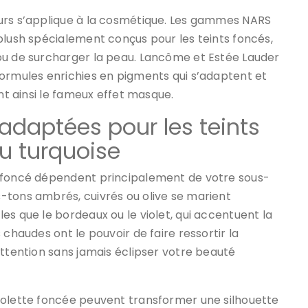
urs s’applique à la cosmétique. Les gammes NARS
blush spécialement conçus pour les teints foncés,
ou de surcharger la peau. Lancôme et Estée Lauder
formules enrichies en pigments qui s’adaptent et
ant ainsi le fameux effet masque.
adaptées pour les teints
u turquoise
t foncé dépendent principalement de votre sous-
-tons ambrés, cuivrés ou olive se marient
es que le bordeaux ou le violet, qui accentuent la
 chaudes ont le pouvoir de faire ressortir la
attention sans jamais éclipser votre beauté
iolette foncée peuvent transformer une silhouette