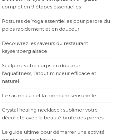
complet en 9 étapes essentielles
Postures de Yoga essentielles pour perdre du
poids rapidement et en douceur
Découvrez les saveurs du restaurant
kaysersberg alsace
Sculptez votre corps en douceur :
l’aquafitness, l’atout minceur efficace et
naturel
Le sac en cuir et la mémoire sensorielle
Crystal healing necklace : sublimer votre
décolleté avec la beauté brute des pierres
Le guide ultime pour démarrer une activité
physique sans blessure