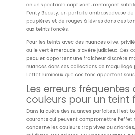
en un spectacle captivant, renforçant subti
Fenty Beauty, en parfaite ambassadeuse de 
paupières et de rouges à lèvres dans ces ton
aux teints foncés.
Pour les teints avec des nuances olive, privi
ou le vert émeraude, s’avère judicieux. Ces c
peau et apportent une fraîcheur discrète 
nuances dans ses collections de maquillage p
l’effet lumineux que ces tons apportent sous
Les erreurs fréquentes 
couleurs pour un teint
Dans la quête des nuances parfaites, il est t
courants qui peuvent compromettre l’effet 
concerne les couleurs trop vives ou criardes