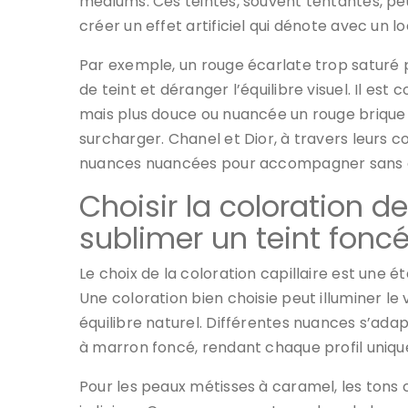
médiums. Ces teintes, souvent tentantes, peu
créer un effet artificiel qui dénote avec un 
Par exemple, un rouge écarlate trop saturé 
de teint et déranger l’équilibre visuel. Il est
mais plus douce ou nuancée un rouge brique
surcharger. Chanel et Dior, à travers leurs c
nuances nuancées pour accompagner sans 
Choisir la coloration d
sublimer un teint fonc
Le choix de la coloration capillaire est une 
Une coloration bien choisie peut illuminer le
équilibre naturel. Différentes nuances s’ada
à marron foncé, rendant chaque profil uniqu
Pour les peaux métisses à caramel, les tons 