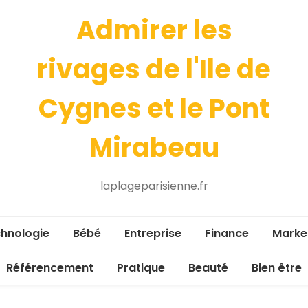
Admirer les
rivages de l'Ile de
Cygnes et le Pont
Mirabeau
laplageparisienne.fr
hnologie
Bébé
Entreprise
Finance
Marke
Référencement
Pratique
Beauté
Bien être