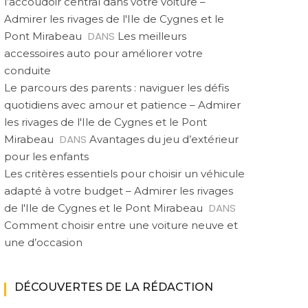
l’accoudoir central dans votre voiture –
Admirer les rivages de l'Ile de Cygnes et le
DANS
Pont Mirabeau
Les meilleurs
accessoires auto pour améliorer votre
conduite
Le parcours des parents : naviguer les défis
quotidiens avec amour et patience – Admirer
les rivages de l'Ile de Cygnes et le Pont
DANS
Mirabeau
Avantages du jeu d’extérieur
pour les enfants
Les critères essentiels pour choisir un véhicule
adapté à votre budget – Admirer les rivages
DANS
de l'Ile de Cygnes et le Pont Mirabeau
Comment choisir entre une voiture neuve et
une d’occasion
DÉCOUVERTES DE LA RÉDACTION