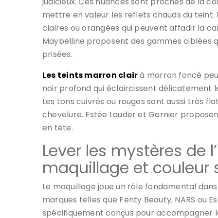
judicieux. Ces nuances sont proches de la c
mettre en valeur les reflets chauds du teint. 
claires ou orangées qui peuvent affadir la ca
Maybelline proposent des gammes ciblées qui
prisées.
Les teints marron clair
à marron foncé peuv
noir profond qui éclaircissent délicatement 
Les tons cuivrés ou rouges sont aussi très fla
chevelure. Estée Lauder et Garnier propose
en tête.
Lever les mystères de 
maquillage et couleur 
Le maquillage joue un rôle fondamental dans l
marques telles que Fenty Beauty, NARS ou E
spécifiquement conçus pour accompagner le