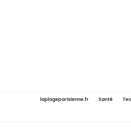
laplageparisienne.fr
Santé
Tec