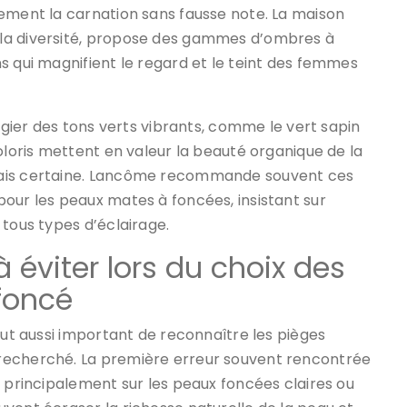
lement la carnation sans fausse note. La maison
la diversité, propose des gammes d’ombres à
s qui magnifient le regard et le teint des femmes
légier des tons verts vibrants, comme le vert sapin
oloris mettent en valeur la beauté organique de la
mais certaine. Lancôme recommande souvent ces
our les peaux mates à foncées, insistant sur
 tous types d’éclairage.
à éviter lors du choix des
 foncé
out aussi important de reconnaître les pièges
recherché. La première erreur souvent rencontrée
, principalement sur les peaux foncées claires ou