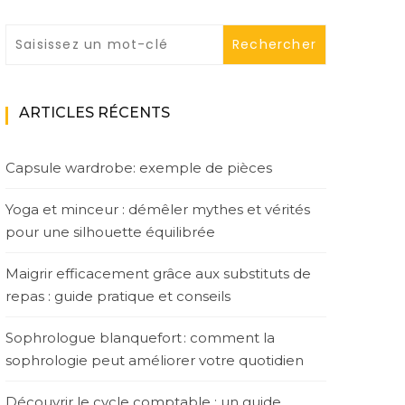
ARTICLES RÉCENTS
Capsule wardrobe: exemple de pièces
Yoga et minceur : démêler mythes et vérités
pour une silhouette équilibrée
Maigrir efficacement grâce aux substituts de
repas : guide pratique et conseils
Sophrologue blanquefort : comment la
sophrologie peut améliorer votre quotidien
Découvrir le cycle comptable : un guide