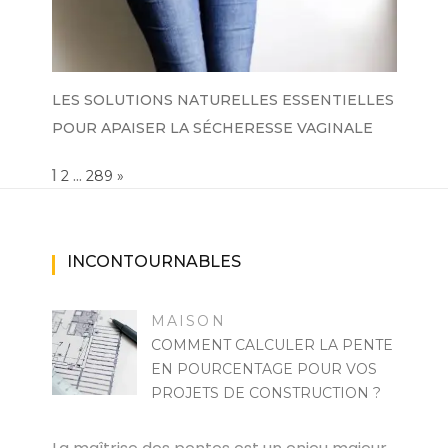
LES SOLUTIONS NATURELLES ESSENTIELLES
POUR APAISER LA SÉCHERESSE VAGINALE
Page:
1
…
NEXT
2
289
»
INCONTOURNABLES
MAISON
COMMENT CALCULER LA PENTE
EN POURCENTAGE POUR VOS
PROJETS DE CONSTRUCTION ?
MARISE