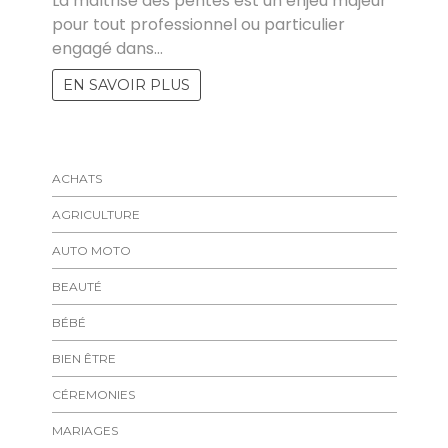
La maîtrise des pentes est un enjeu majeur
pour tout professionnel ou particulier
engagé dans…
EN SAVOIR PLUS
ACHATS
AGRICULTURE
AUTO MOTO
BEAUTÉ
BÉBÉ
BIEN ÊTRE
CÉREMONIES
MARIAGES