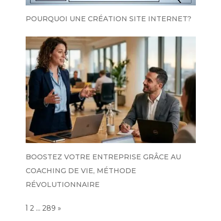
POURQUOI UNE CRÉATION SITE INTERNET?
BOOSTEZ VOTRE ENTREPRISE GRÂCE AU
COACHING DE VIE, MÉTHODE
RÉVOLUTIONNAIRE
Page:
1
…
NEXT
2
289
»