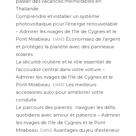
passer des vacances mémorables en
Thaïlande
Comprendre et installer un système
photovoltaïque pour l’énergie renouvelable
– Admirer les rivages de l'Ile de Cygnes et le
DANS
Pont Mirabeau
Économisez de l’argent
et protégez la planète avec des panneaux
solaires
La sécurité routière et le rôle essentiel de
l’accoudoir central dans votre voiture –
Admirer les rivages de l'Ile de Cygnes et le
DANS
Pont Mirabeau
Les meilleurs
accessoires auto pour améliorer votre
conduite
Le parcours des parents : naviguer les défis
quotidiens avec amour et patience – Admirer
les rivages de l'Ile de Cygnes et le Pont
DANS
Mirabeau
Avantages du jeu d’extérieur