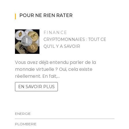
POUR NE RIEN RATER
FINANCE
CRYPTOMONNAIES : TOUT CE
QU’IL Y A SAVOIR
FELICIA
Vous avez déjà entendu parler de la
monnaie virtuelle ? Oui, cela existe
réellement. En fait,…
EN SAVOIR PLUS
ENERGIE
PLOMBERIE