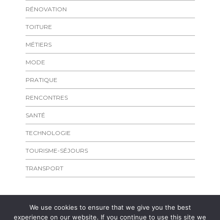
RÉNOVATION
TOITURE
MÉTIERS
MODE
PRATIQUE
RENCONTRES
SANTÉ
TECHNOLOGIE
TOURISME-SÉJOURS
TRANSPORT
We use cookies to ensure that we give you the best
experience on our website. If you continue to use this site we