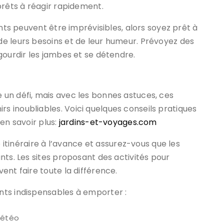
prêts à réagir rapidement.
ants peuvent être imprévisibles, alors soyez prêt à
e leurs besoins et de leur humeur. Prévoyez des
gourdir les jambes et se détendre.
un défi, mais avec les bonnes astuces, ces
 inoubliables. Voici quelques conseils pratiques
en savoir plus:
jardins-et-voyages.com
e itinéraire à l’avance et assurez-vous que les
nts. Les sites proposant des activités pour
ent faire toute la différence.
nts indispensables à emporter :
météo