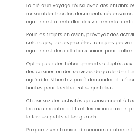
La clé d’un voyage réussi avec des enfants 
rassembler tous les documents nécessaires, 
également à emballer des vêtements confort
Pour les trajets en avion, prévoyez des activ
coloriages, ou des jeux électroniques peuvent
également des collations saines pour pallier 
Optez pour des hébergements adaptés aux fa
des cuisines ou des services de garde d’enf
agréable. N’hésitez pas à demander des équ
hautes pour faciliter votre quotidien.
Choisissez des activités qui conviennent à t
les musées interactifs et les excursions en pl
la fois les petits et les grands.
Préparez une trousse de secours contenant 