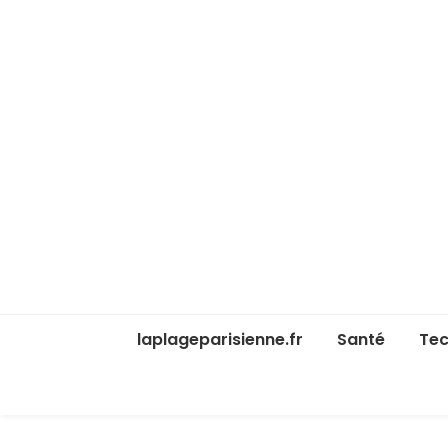
laplageparisienne.fr
Santé
Tec