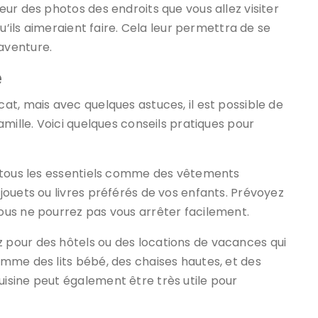
ur des photos des endroits que vous allez visiter
u’ils aimeraient faire. Cela leur permettra de se
’aventure.
e
t, mais avec quelques astuces, il est possible de
mille. Voici quelques conseils pratiques pour
r tous les essentiels comme des vêtements
ouets ou livres préférés de vos enfants. Prévoyez
us ne pourrez pas vous arrêter facilement.
pour des hôtels ou des locations de vacances qui
mme des lits bébé, des chaises hautes, et des
sine peut également être très utile pour