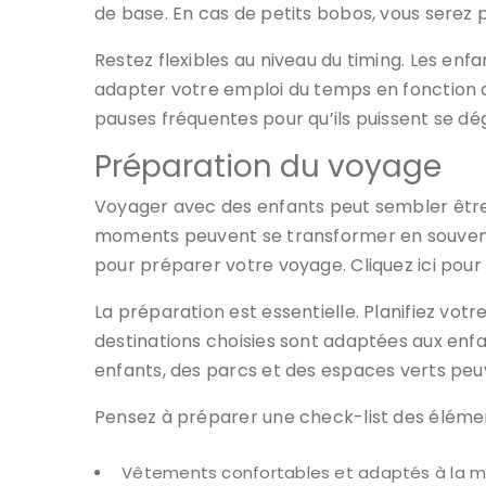
de base. En cas de petits bobos, vous serez 
Restez flexibles au niveau du timing. Les enf
adapter votre emploi du temps en fonction d
pauses fréquentes pour qu’ils puissent se dé
Préparation du voyage
Voyager avec des enfants peut sembler être 
moments peuvent se transformer en souvenirs
pour préparer votre voyage. Cliquez ici pour 
La préparation est essentielle. Planifiez votr
destinations choisies sont adaptées aux enfa
enfants, des parcs et des espaces verts peuv
Pensez à préparer une check-list des éléme
Vêtements confortables et adaptés à la 