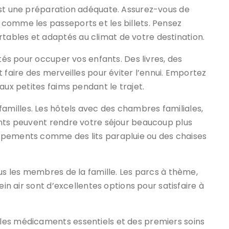
est une préparation adéquate. Assurez-vous de
comme les passeports et les billets. Pensez
ables et adaptés au climat de votre destination.
ités pour occuper vos enfants. Des livres, des
 faire des merveilles pour éviter l’ennui. Emportez
aux petites faims pendant le trajet.
milles. Les hôtels avec des chambres familiales,
ants peuvent rendre votre séjour beaucoup plus
ipements comme des lits parapluie ou des chaises
ous les membres de la famille. Les parcs à thème,
ein air sont d’excellentes options pour satisfaire à
les médicaments essentiels et des premiers soins