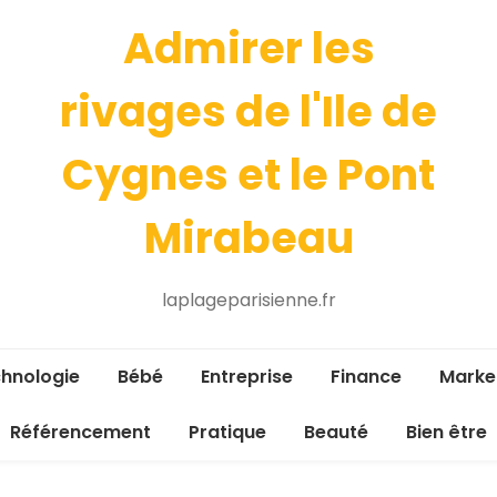
Admirer les
rivages de l'Ile de
Cygnes et le Pont
Mirabeau
laplageparisienne.fr
hnologie
Bébé
Entreprise
Finance
Marke
Référencement
Pratique
Beauté
Bien être