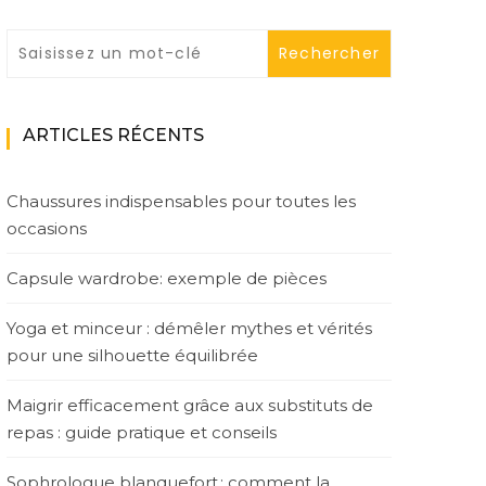
ARTICLES RÉCENTS
Chaussures indispensables pour toutes les
occasions
Capsule wardrobe: exemple de pièces
Yoga et minceur : démêler mythes et vérités
pour une silhouette équilibrée
Maigrir efficacement grâce aux substituts de
repas : guide pratique et conseils
Sophrologue blanquefort : comment la