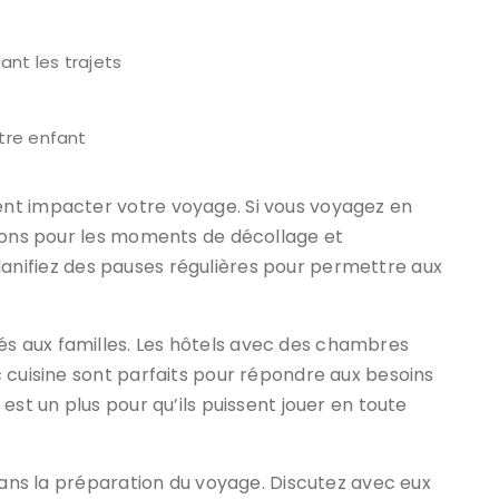
ant les trajets
tre enfant
nt impacter votre voyage. Si vous voyagez en
tions pour les moments de décollage et
, planifiez des pauses régulières pour permettre aux
 aux familles. Les hôtels avec des chambres
 cuisine sont parfaits pour répondre aux besoins
est un plus pour qu’ils puissent jouer en toute
 dans la préparation du voyage. Discutez avec eux