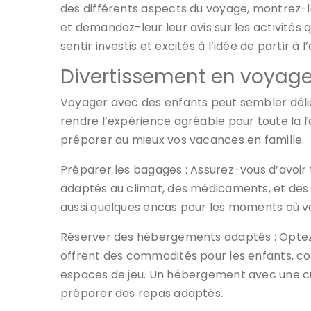
des différents aspects du voyage, montrez-le
et demandez-leur leur avis sur les activités q
sentir investis et excités à l’idée de partir à l
Divertissement en voyag
Voyager avec des enfants peut sembler délica
rendre l’expérience agréable pour toute la fa
préparer au mieux vos vacances en famille.
Préparer les bagages : Assurez-vous d’avoi
adaptés au climat, des médicaments, et des j
aussi quelques encas pour les moments où vo
Réserver des hébergements adaptés : Optez 
offrent des commodités pour les enfants, co
espaces de jeu. Un hébergement avec une cui
préparer des repas adaptés.