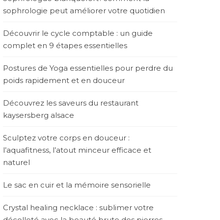
sophrologie peut améliorer votre quotidien
Découvrir le cycle comptable : un guide
complet en 9 étapes essentielles
Postures de Yoga essentielles pour perdre du
poids rapidement et en douceur
Découvrez les saveurs du restaurant
kaysersberg alsace
Sculptez votre corps en douceur :
l’aquafitness, l’atout minceur efficace et
naturel
Le sac en cuir et la mémoire sensorielle
Crystal healing necklace : sublimer votre
décolleté avec la beauté brute des pierres