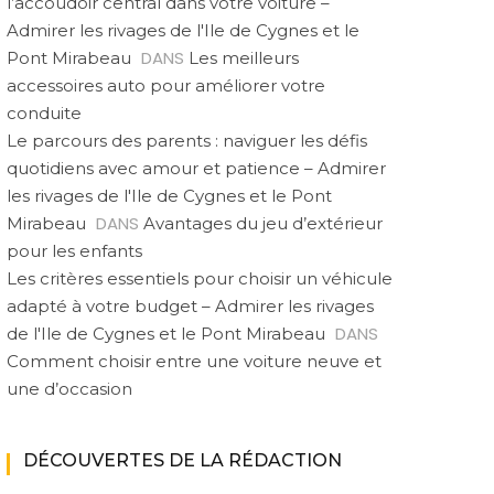
l’accoudoir central dans votre voiture –
Admirer les rivages de l'Ile de Cygnes et le
DANS
Pont Mirabeau
Les meilleurs
accessoires auto pour améliorer votre
conduite
Le parcours des parents : naviguer les défis
quotidiens avec amour et patience – Admirer
les rivages de l'Ile de Cygnes et le Pont
DANS
Mirabeau
Avantages du jeu d’extérieur
pour les enfants
Les critères essentiels pour choisir un véhicule
adapté à votre budget – Admirer les rivages
DANS
de l'Ile de Cygnes et le Pont Mirabeau
Comment choisir entre une voiture neuve et
une d’occasion
DÉCOUVERTES DE LA RÉDACTION