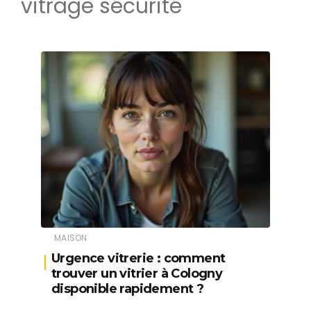
vitrage sécurité
MAISON
Urgence vitrerie : comment
trouver un vitrier à Cologny
disponible rapidement ?