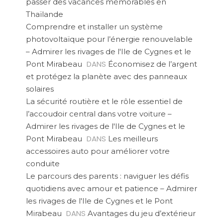
passer des vacances mémorables en
Thaïlande
Comprendre et installer un système
photovoltaïque pour l’énergie renouvelable
– Admirer les rivages de l'Ile de Cygnes et le
DANS
Pont Mirabeau
Économisez de l’argent
et protégez la planète avec des panneaux
solaires
La sécurité routière et le rôle essentiel de
l’accoudoir central dans votre voiture –
Admirer les rivages de l'Ile de Cygnes et le
DANS
Pont Mirabeau
Les meilleurs
accessoires auto pour améliorer votre
conduite
Le parcours des parents : naviguer les défis
quotidiens avec amour et patience – Admirer
les rivages de l'Ile de Cygnes et le Pont
DANS
Mirabeau
Avantages du jeu d’extérieur