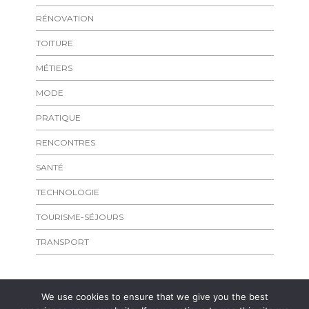
RÉNOVATION
TOITURE
MÉTIERS
MODE
PRATIQUE
RENCONTRES
SANTÉ
TECHNOLOGIE
TOURISME-SÉJOURS
TRANSPORT
We use cookies to ensure that we give you the best