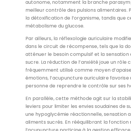
autonome, notamment la branche parasympat
meilleur contrôle des pulsions alimentaires. 
la détoxification de l’organisme, tandis que ce
métabolisme du glucose.
Par ailleurs, la réflexologie auriculaire modi
dans le circuit de récompense, tels que la d
atténuer le besoin compulsif et la sensation
sucre. La réduction de l’anxiété joue un rôle 
fréquemment utilisé comme moyen d’apaiseme
émotions, l’acupuncture auriculaire favorise
personne de reprendre le contrôle sur ses h
En parallèle, cette méthode agit sur la stabil
leviers pour limiter les envies soudaines de
une hypoglycémie réactionnelle, sensation 
aliments sucrés. En rééquilibrant la fonction 
l’acupuncture participe à la gestion efficace