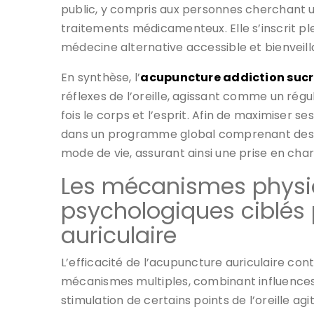
public, y compris aux personnes cherchant un
traitements médicamenteux. Elle s’inscrit p
médecine alternative accessible et bienveill
En synthèse, l’
acupuncture addiction sucr
réflexes de l’oreille, agissant comme un rég
fois le corps et l’esprit. Afin de maximiser se
dans un programme global comprenant des ré
mode de vie, assurant ainsi une prise en char
Les mécanismes physio
psychologiques ciblés 
auriculaire
L’efficacité de l’acupuncture auriculaire con
mécanismes multiples, combinant influence
stimulation de certains points de l’oreille a