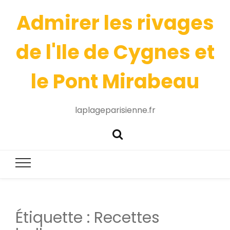
Admirer les rivages
de l'Ile de Cygnes et
le Pont Mirabeau
laplageparisienne.fr
Étiquette :
Recettes