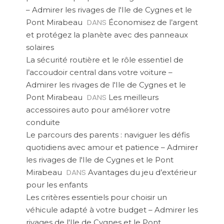
– Admirer les rivages de l'Ile de Cygnes et le
DANS
Pont Mirabeau
Économisez de l’argent
et protégez la planète avec des panneaux
solaires
La sécurité routière et le rôle essentiel de
l’accoudoir central dans votre voiture –
Admirer les rivages de l'Ile de Cygnes et le
DANS
Pont Mirabeau
Les meilleurs
accessoires auto pour améliorer votre
conduite
Le parcours des parents : naviguer les défis
quotidiens avec amour et patience – Admirer
les rivages de l'Ile de Cygnes et le Pont
DANS
Mirabeau
Avantages du jeu d’extérieur
pour les enfants
Les critères essentiels pour choisir un
véhicule adapté à votre budget – Admirer les
rivages de l'Ile de Cygnes et le Pont