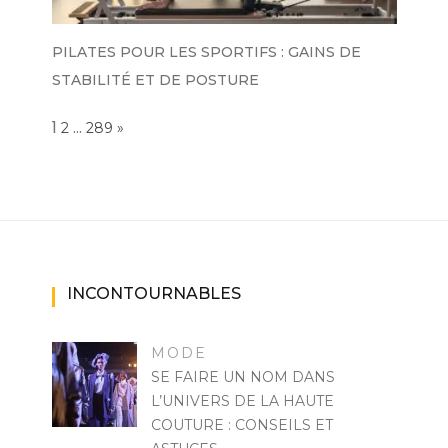
PILATES POUR LES SPORTIFS : GAINS DE
STABILITÉ ET DE POSTURE
Page:
1
…
NEXT
2
289
»
INCONTOURNABLES
MODE
SE FAIRE UN NOM DANS
L’UNIVERS DE LA HAUTE
COUTURE : CONSEILS ET