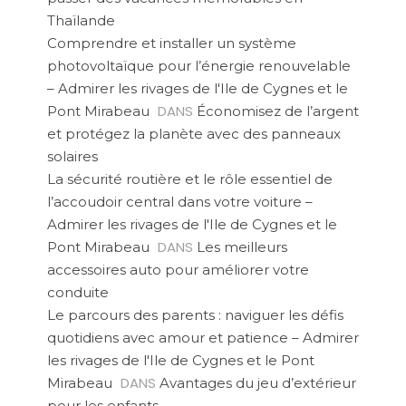
Thaïlande
Comprendre et installer un système
photovoltaïque pour l’énergie renouvelable
– Admirer les rivages de l'Ile de Cygnes et le
DANS
Pont Mirabeau
Économisez de l’argent
et protégez la planète avec des panneaux
solaires
La sécurité routière et le rôle essentiel de
l’accoudoir central dans votre voiture –
Admirer les rivages de l'Ile de Cygnes et le
DANS
Pont Mirabeau
Les meilleurs
accessoires auto pour améliorer votre
conduite
Le parcours des parents : naviguer les défis
quotidiens avec amour et patience – Admirer
les rivages de l'Ile de Cygnes et le Pont
DANS
Mirabeau
Avantages du jeu d’extérieur
pour les enfants