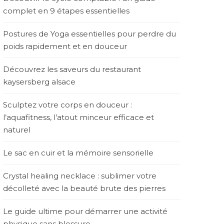
complet en 9 étapes essentielles
Postures de Yoga essentielles pour perdre du
poids rapidement et en douceur
Découvrez les saveurs du restaurant
kaysersberg alsace
Sculptez votre corps en douceur :
l’aquafitness, l’atout minceur efficace et
naturel
Le sac en cuir et la mémoire sensorielle
Crystal healing necklace : sublimer votre
décolleté avec la beauté brute des pierres
Le guide ultime pour démarrer une activité
physique sans blessure