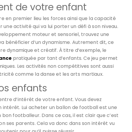
nt de votre enfant
re en premier lieu les forces ainsi que la capacité
une activité qui va lui porter un défi à son niveau.
éveloppement moteur et sensoriel, trouvez une
 va bénéficier d’un dynamisme. Autrement dit, ce
tre dynamique et créatif. À titre d’exemple, le
rance
pratiquée par tant d’enfants. Ce jeu permet
miques. Les activités non compétitives sont aussi
icité comme la danse et les arts martiaux.
vos enfants
 centre d’intérêt de votre enfant. Vous devez
n intérêt. Lui acheter un ballon de football est une
 bon footballeur. Dans ce cas, il est clair que c’est
non ses parents. Cela va donc dans son intérêt vu
outenir pour qu’il puisse réussir.