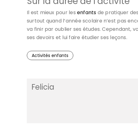
Sur la durée de l’activité
Il est mieux pour les
enfants
de pratiquer des
surtout quand l’année scolaire n’est pas encore
va finir par oublier ses études. Cependant, v
ses devoirs et lui faire étudier ses leçons.
Activités enfants
Felicia