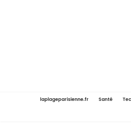
laplageparisienne.fr
Santé
Tec