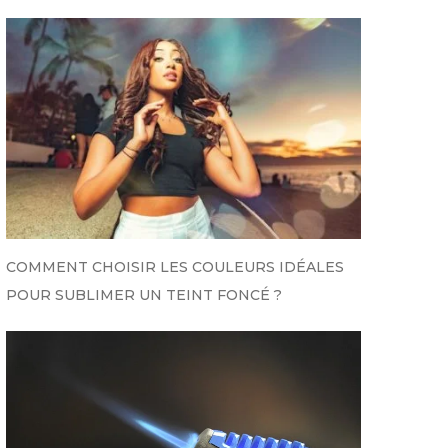
COMMENT CHOISIR LES COULEURS IDÉALES
POUR SUBLIMER UN TEINT FONCÉ ?