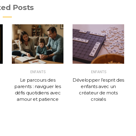
ted Posts
ENFANTS
ENFANTS
Le parcours des
Développer l’esprit des
L
parents : naviguer les
enfants avec un
l
défis quotidiens avec
créateur de mots
amour et patience
croisés