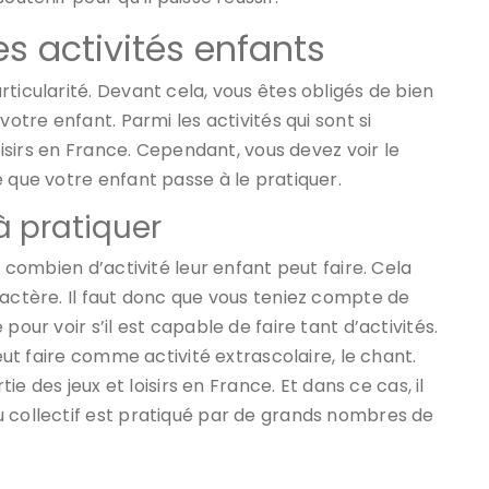
es activités enfants
ticularité. Devant cela, vous êtes obligés de bien
votre enfant. Parmi les activités qui sont si
loisirs en France. Cependant, vous devez voir le
e que votre enfant passe à le pratiquer.
à pratiquer
r combien d’activité leur enfant peut faire. Cela
ractère. Il faut donc que vous teniez compte de
pour voir s’il est capable de faire tant d’activités.
peut faire comme activité extrascolaire, le chant.
tie des jeux et loisirs en France. Et dans ce cas, il
u collectif est pratiqué par de grands nombres de