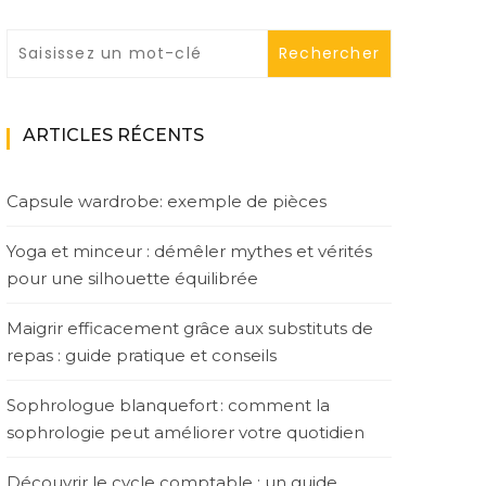
ARTICLES RÉCENTS
Capsule wardrobe: exemple de pièces
Yoga et minceur : démêler mythes et vérités
pour une silhouette équilibrée
Maigrir efficacement grâce aux substituts de
repas : guide pratique et conseils
Sophrologue blanquefort : comment la
sophrologie peut améliorer votre quotidien
Découvrir le cycle comptable : un guide