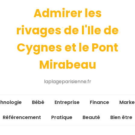
Admirer les
rivages de l'Ile de
Cygnes et le Pont
Mirabeau
laplageparisienne.fr
hnologie
Bébé
Entreprise
Finance
Marke
Référencement
Pratique
Beauté
Bien être