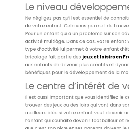
Le niveau développeme
Ne négligez pas qu’il est essentiel de connait
de votre enfant. Cela vous permet de trouver 
Pour un enfant qui a un problème sur son d
activité multiâge. Dans ce cas, votre enfant
type d’activité lui permet à votre enfant d’ê
bricolage fait partie des
jeux et loisirs en F
aux enfants de devenir plus créatifs et dyna
bénéfiques pour le développement de la motr
Le centre d’intérêt de 
Il est aussi important que vous identifiiez le
trouver des jeux ou des loirs qui vont dans so
meilleure idée si votre enfant veut devenir un
l’enfant qui souhaite devenir footballeur et 
que c’est son rêve et ses parents doivent le s