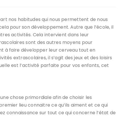
 part nos habitudes qui nous permettent de nous
cela pour son développement. Autre que l’école, il
res activités. Cela intervient dans leur
rascolaires sont des autres moyens pour
nt à faire développer leur cerveau tout en
tés extrascolaires, il s’agit des jeux et des loisirs
lle est l’activité parfaite pour vos enfants, cet
une chose primordiale afin de choisir les
premier lieu connaitre ce qu’ils aiment et ce qui
 ayez connaissance sur tout ce qui concerne l’état de