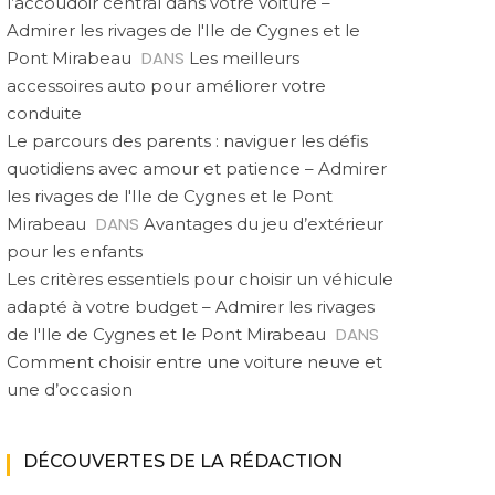
l’accoudoir central dans votre voiture –
Admirer les rivages de l'Ile de Cygnes et le
DANS
Pont Mirabeau
Les meilleurs
accessoires auto pour améliorer votre
conduite
Le parcours des parents : naviguer les défis
quotidiens avec amour et patience – Admirer
les rivages de l'Ile de Cygnes et le Pont
DANS
Mirabeau
Avantages du jeu d’extérieur
pour les enfants
Les critères essentiels pour choisir un véhicule
adapté à votre budget – Admirer les rivages
DANS
de l'Ile de Cygnes et le Pont Mirabeau
Comment choisir entre une voiture neuve et
une d’occasion
DÉCOUVERTES DE LA RÉDACTION