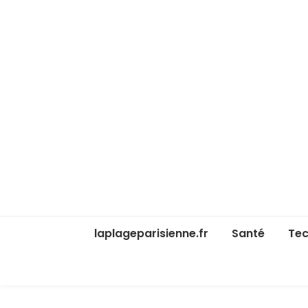
laplageparisienne.fr
Santé
Tec