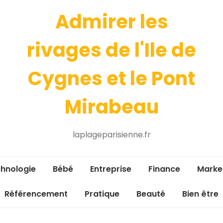
Admirer les
rivages de l'Ile de
Cygnes et le Pont
Mirabeau
laplageparisienne.fr
hnologie
Bébé
Entreprise
Finance
Marke
Référencement
Pratique
Beauté
Bien être