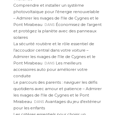
Comprendre et installer un système
photovoltaïque pour l’énergie renouvelable
– Admirer les rivages de l'Ile de Cygnes et le
DANS
Pont Mirabeau
Économisez de l’argent
et protégez la planète avec des panneaux
solaires
La sécurité routière et le rôle essentiel de
l’accoudoir central dans votre voiture –
Admirer les rivages de l'Ile de Cygnes et le
DANS
Pont Mirabeau
Les meilleurs
accessoires auto pour améliorer votre
conduite
Le parcours des parents : naviguer les défis
quotidiens avec amour et patience – Admirer
les rivages de l'Ile de Cygnes et le Pont
DANS
Mirabeau
Avantages du jeu d’extérieur
pour les enfants
Les critères essentiels pour choisir un