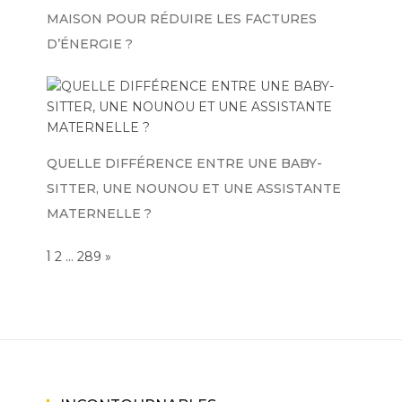
MAISON POUR RÉDUIRE LES FACTURES
D’ÉNERGIE ?
QUELLE DIFFÉRENCE ENTRE UNE BABY-
SITTER, UNE NOUNOU ET UNE ASSISTANTE
MATERNELLE ?
Page:
1
…
NEXT
2
289
»