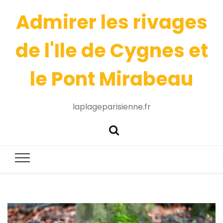
Admirer les rivages
de l'Ile de Cygnes et
le Pont Mirabeau
laplageparisienne.fr