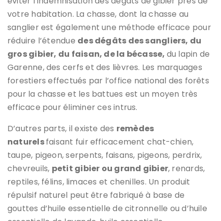
éviter l’indemnisation des dégâts de gibier près de
votre habitation. La chasse, dont la chasse au
sanglier est également une méthode efficace pour
réduire l’étendue
des dégâts des sangliers, du
gros gibier, du faisan, de la bécasse,
du lapin de
Garenne, des cerfs et des lièvres. Les marquages
forestiers effectués par l’office national des forêts
pour la chasse et les battues est un moyen très
efficace pour éliminer ces intrus.
D’autres parts, il existe des
remèdes
naturels
faisant fuir efficacement chat-chien,
taupe, pigeon, serpents, faisans, pigeons, perdrix,
chevreuils,
petit gibier ou grand gibier
, renards,
reptiles, félins, limaces et chenilles. Un produit
répulsif naturel peut être fabriqué à base de
gouttes d’huile essentielle de citronnelle ou d’huile