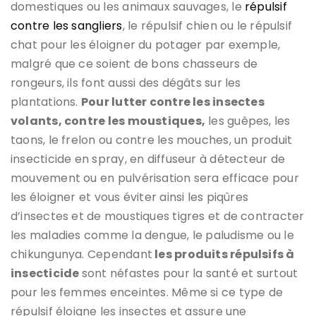
domestiques ou les animaux sauvages, le
répulsif
contre les sangliers
, le répulsif chien ou le répulsif
chat pour les éloigner du potager par exemple,
malgré que ce soient de bons chasseurs de
rongeurs, ils font aussi des dégâts sur les
plantations.
Pour lutter contre les insectes
volants, contre les moustiques,
les guêpes, les
taons, le frelon ou contre les mouches, un produit
insecticide en spray, en diffuseur à détecteur de
mouvement ou en pulvérisation sera efficace pour
les éloigner et vous éviter ainsi les piqûres
d’insectes et de moustiques tigres et de contracter
les maladies comme la dengue, le paludisme ou le
chikungunya. Cependant
les produits répulsifs à
insecticide
sont néfastes pour la santé et surtout
pour les femmes enceintes. Même si ce type de
répulsif éloigne les insectes et assure une