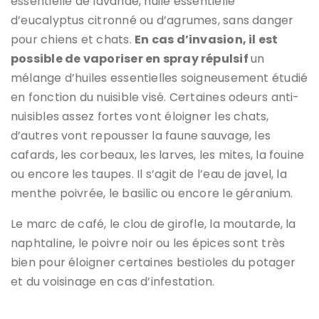
essentielle de lavande, huile essentielle
d’eucalyptus citronné ou d’agrumes, sans danger
pour chiens et chats.
En cas d’invasion, il est
possible de vaporiser en spray répulsif
un
mélange d’huiles essentielles soigneusement étudié
en fonction du nuisible visé. Certaines odeurs anti-
nuisibles assez fortes vont éloigner les chats,
d’autres vont repousser la faune sauvage, les
cafards, les corbeaux, les larves, les mites, la fouine
ou encore les taupes. Il s’agit de l’eau de javel, la
menthe poivrée, le basilic ou encore le géranium.
Le marc de café, le clou de girofle, la moutarde, la
naphtaline, le poivre noir ou les épices sont très
bien pour éloigner certaines bestioles du potager
et du voisinage en cas d’infestation.