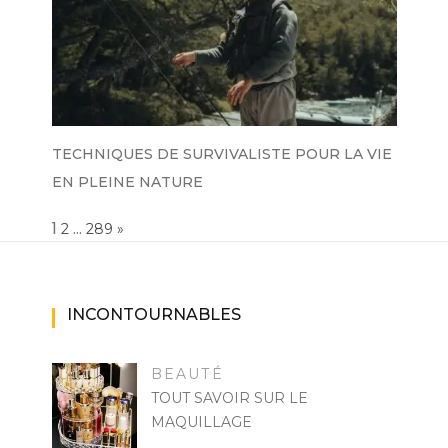
TECHNIQUES DE SURVIVALISTE POUR LA VIE
EN PLEINE NATURE
Page:
1
…
NEXT
2
289
»
INCONTOURNABLES
BEAUTÉ
TOUT SAVOIR SUR LE
MAQUILLAGE