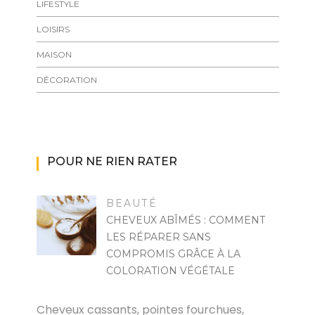
LIFESTYLE
LOISIRS
MAISON
DÉCORATION
POUR NE RIEN RATER
BEAUTÉ
CHEVEUX ABÎMÉS : COMMENT
LES RÉPARER SANS
COMPROMIS GRÂCE À LA
COLORATION VÉGÉTALE
JULIETTE JUMET
Cheveux cassants, pointes fourchues,